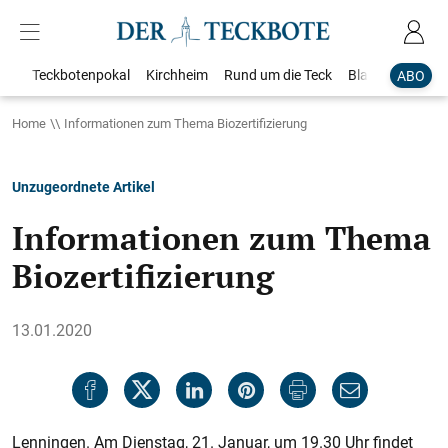
Teckbotenpokal
Kirchheim
Rund um die Teck
Blaulicht
Loka
ABO
Home
Informationen zum Thema Biozertifizierung
Unzugeordnete Artikel
Informationen zum Thema
Biozertifizierung
13.01.2020
Lenningen. Am Dienstag, 21. Januar, um 19.30 Uhr findet