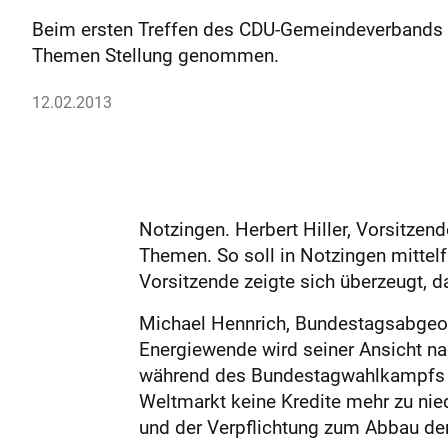
Beim ersten Treffen des CDU-Gemeindeverbands N
Themen Stellung genommen.
12.02.2013
Notzingen. Herbert Hiller, Vorsitze
Themen. So soll in Notzingen mittelf
Vorsitzende zeigte sich überzeugt, da
Michael Hennrich, Bundestagsabgeor
Energiewende wird seiner Ansicht na
während des Bundestagwahlkampfs do
Weltmarkt keine Kredite mehr zu nied
und der Verpflichtung zum Abbau de