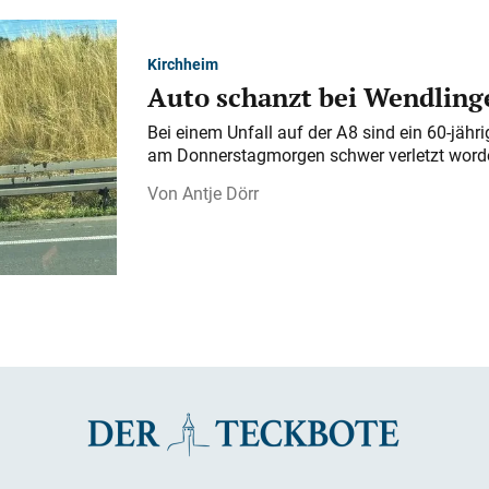
Kirchheim
Auto schanzt bei Wendlinge
Bei einem Unfall auf der A 8 sind ein 60-jähr
am Donnerstagmorgen schwer verletzt word
Antje Dörr