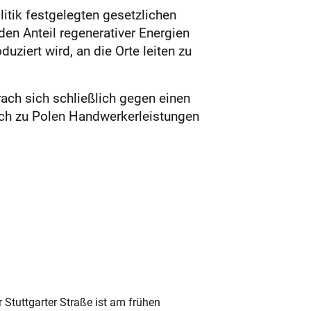
itik festgelegten gesetzlichen
en Anteil regenerativer Energien
ziert wird, an die Orte leiten zu
rach sich schließlich gegen einen
ich zu Polen Handwerkerleistungen
 Stuttgarter Straße ist am frühen