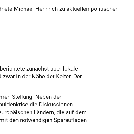
te Michael Hennrich zu aktuellen politischen
erichtete zunächst über lokale
zwar in der Nähe der Kelter. Der
men Stellung. Neben der
huldenkrise die Diskussionen
europäischen Ländern, die auf dem
s mit den notwendigen Sparauflagen