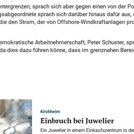
ntergrenzen, sprach sich aber gegen einen von der Pol
abgeordnete sprach sich darüber hinaus dafür aus, d
ie den Strom, der von Offshore-Windkraftanlagen produ
Demokratische Arbeitnehmerschaft, Peter Schuster, sp
da dies dazu führen könne, dass im grenznahen Bere
Kirchheim
Einbruch bei Juwelier
Ein Juwelier in einem Einkaufszentrum in der