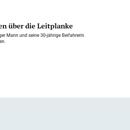
n über die Leitplanke
iger Mann und seine 30-jährige Beifahrerin
en.