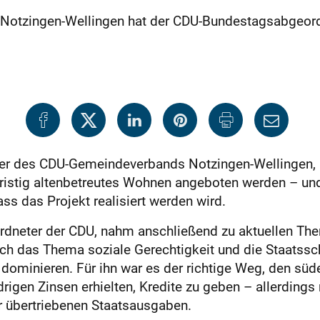
otzingen-Wellingen hat der CDU-Bundestagsabgeordne
nder des CDU-Gemeindeverbands Notzingen-Wellingen, b
ristig altenbetreutes Wohnen angeboten werden – und 
ss das Projekt realisiert werden wird.
dneter der CDU, nahm anschließend zu aktuellen The
ch das Thema soziale Gerechtigkeit und die Staatssc
minieren. Für ihn war es der richtige Weg, den süd
rigen Zinsen erhielten, Kredite zu geben – allerding
r übertriebenen Staatsausgaben.