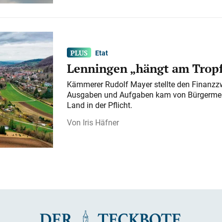
Etat
Lenningen „hängt am Tropf
Kämmerer Rudolf Mayer stellte den Finanzzw
Ausgaben und Aufgaben kam von Bürgermeist
Land in der Pflicht.
Iris Häfner