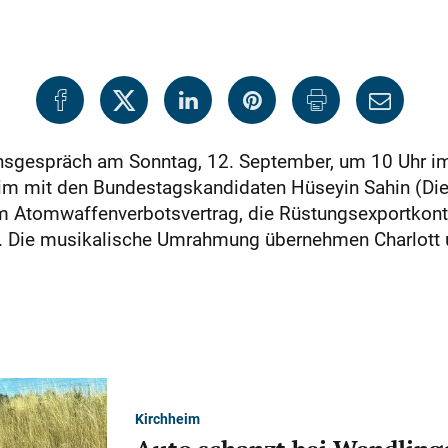
ensgespräch am Sonntag, 12. September, um 10 Uhr i
heim mit den Bundestagskandidaten Hüseyin Sahin (Die
zum Atomwaffenverbotsvertrag, die Rüstungsexportkont
e. Die musikalische Umrahmung übernehmen Charlot
Kirchheim