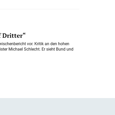
 Dritter“
ischenbericht vor. Kritik an den hohen
er Michael Schlecht. Er sieht Bund und