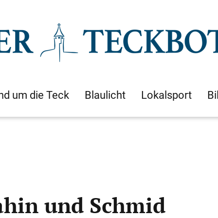
nd um die Teck
Blaulicht
Lokalsport
Bi
Sahin und Schmid