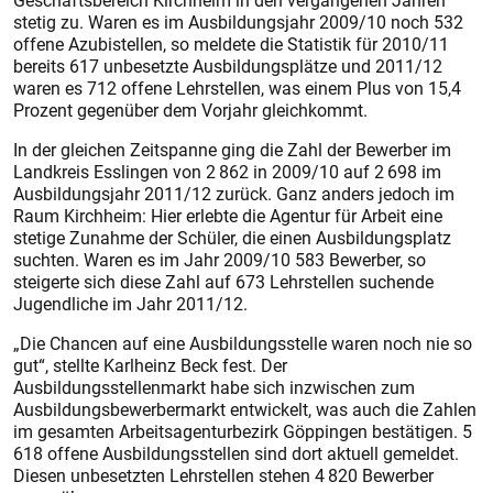
Geschäftsbereich Kirchheim in den vergangenen Jahren
stetig zu. Waren es im Ausbildungsjahr 2009/10 noch 532
offene Azubistellen, so meldete die Statistik für 2010/11
bereits 617 unbesetzte Ausbildungsplätze und 2011/12
waren es 712 offene Lehrstellen, was einem Plus von 15,4
Prozent gegenüber dem Vorjahr gleichkommt.
In der gleichen Zeitspanne ging die Zahl der Bewerber im
Landkreis Esslingen von 2 862 in 2009/10 auf 2 698 im
Ausbildungsjahr 2011/12 zurück. Ganz anders jedoch im
Raum Kirchheim: Hier erlebte die Agentur für Arbeit eine
stetige Zunahme der Schüler, die einen Ausbildungsplatz
suchten. Waren es im Jahr 2009/10 583 Bewerber, so
steigerte sich diese Zahl auf 673 Lehrstellen suchende
Jugendliche im Jahr 2011/12.
„Die Chancen auf eine Ausbildungsstelle waren noch nie so
gut“, stellte Karlheinz Beck fest. Der
Ausbildungsstellenmarkt habe sich inzwischen zum
Ausbildungsbewerbermarkt entwickelt, was auch die Zahlen
im gesamten Arbeitsagenturbezirk Göppingen bestätigen. 5
618 offene Ausbildungsstellen sind dort aktuell gemeldet.
Diesen unbesetzten Lehrstellen stehen 4 820 Bewerber