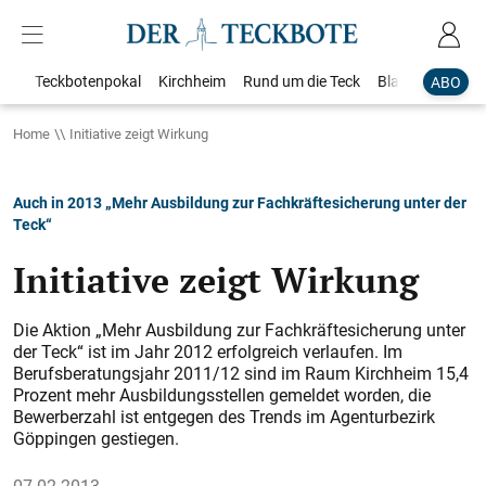
Teckbotenpokal
Kirchheim
Rund um die Teck
Blaulicht
Loka
ABO
Home
Initiative zeigt Wirkung
Auch in 2013 „Mehr Ausbildung zur Fachkräftesicherung unter der
Teck“
Initiative zeigt Wirkung
Die Aktion „Mehr Ausbildung zur Fachkräftesicherung unter
der Teck“ ist im Jahr 2012 erfolgreich verlaufen. Im
Berufsberatungsjahr 2011/12 sind im Raum Kirchheim 15,4
Prozent mehr Ausbildungsstellen gemeldet worden, die
Bewerberzahl ist entgegen des Trends im Agenturbezirk
Göppingen gestiegen.