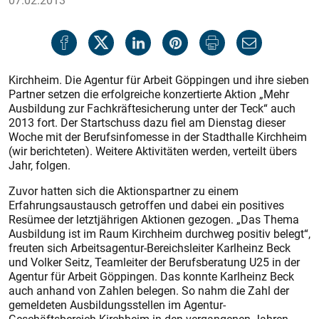
07.02.2013
Kirchheim. Die Agentur für Arbeit Göppingen und ihre sieben
Partner setzen die erfolgreiche konzertierte Aktion „Mehr
Ausbildung zur Fachkräftesicherung unter der Teck“ auch
2013 fort. Der Startschuss dazu fiel am Dienstag dieser
Woche mit der Berufsinfomesse in der Stadthalle Kirchheim
(wir berichteten). Weitere Aktivitäten werden, verteilt übers
Jahr, folgen.
Zuvor hatten sich die Aktionspartner zu einem
Erfahrungsaustausch getroffen und dabei ein positives
Resümee der letztjährigen Aktionen gezogen. „Das Thema
Ausbildung ist im Raum Kirchheim durchweg positiv belegt“,
freuten sich Arbeitsagentur-Bereichsleiter Karlheinz Beck
und Volker Seitz, Teamleiter der Berufsberatung U25 in der
Agentur für Arbeit Göppingen. Das konnte Karlheinz Beck
auch anhand von Zahlen belegen. So nahm die Zahl der
gemeldeten Ausbildungsstellen im Agentur-