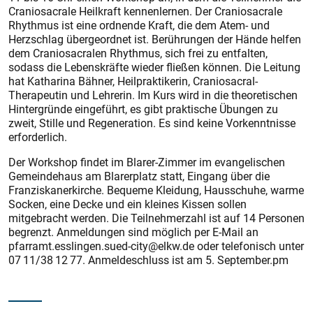
Craniosacrale Heilkraft kennenlernen. Der Craniosacrale
Rhythmus ist eine ordnende Kraft, die dem Atem- und
Herzschlag übergeordnet ist. Berührungen der Hände helfen
dem Craniosacralen Rhythmus, sich frei zu entfalten,
sodass die Lebenskräfte wieder fließen können. Die Leitung
hat Katharina Bähner, Heilpraktikerin, Craniosacral-
Therapeutin und Lehrerin. Im Kurs wird in die theoretischen
Hintergründe eingeführt, es gibt praktische Übungen zu
zweit, Stille und Regeneration. Es sind keine Vorkenntnisse
erforderlich.
Der Workshop findet im Blarer-Zimmer im evangelischen
Gemeindehaus am Blarerplatz statt, Eingang über die
Franziskanerkirche. Bequeme Kleidung, Hausschuhe, warme
Socken, eine Decke und ein kleines Kissen sollen
mitgebracht werden. Die Teilnehmerzahl ist auf 14 Personen
begrenzt. Anmeldungen sind möglich per E-Mail an
pfarramt.esslingen.sued-city@elkw.de oder telefonisch unter
07 11/38 12 77. Anmeldeschluss ist am 5. September.pm