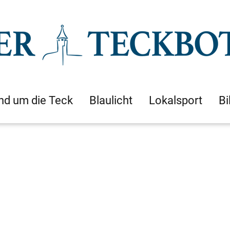
nd um die Teck
Blaulicht
Lokalsport
Bi