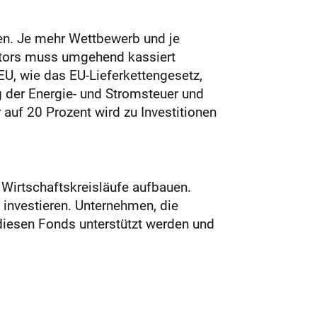
nen. Je mehr Wettbewerb und je
Motors muss umgehend kassiert
U, wie das EU-Lieferkettengesetz,
g der Energie- und Stromsteuer und
auf 20 Prozent wird zu Investitionen
 Wirtschaftskreisläufe aufbauen.
 investieren. Unternehmen, die
h diesen Fonds unterstützt werden und