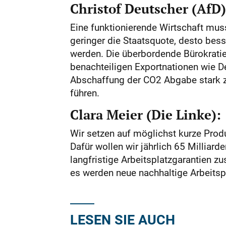
Christof Deutscher (AfD)
Eine funktionierende Wirtschaft muss
geringer die Staatsquote, desto bes
werden. Die überbordende Bürokratie
benachteiligen Exportnationen wie D
Abschaffung der CO2 Abgabe stark zu
führen.
Clara Meier (Die Linke):
Wir setzen auf möglichst kurze Prod
Dafür wollen wir jährlich 65 Milliar
langfristige Arbeitsplatzgarantien zu
es werden neue nachhaltige Arbeitsp
LESEN SIE AUCH