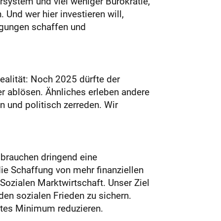
ersystem und viel weniger Bürokratie,
Und wer hier investieren will,
ngungen schaffen und
Realität: Noch 2025 dürfte der
er ablösen. Ähnliches erleben andere
 und politisch zerreden. Wir
 brauchen dringend eine
ie Schaffung von mehr finanziellen
Sozialen Marktwirtschaft. Unser Ziel
en sozialen Frieden zu sichern.
lutes Minimum reduzieren.