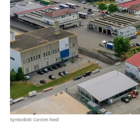
Symbolbild: Carsten Riedl