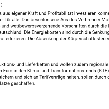
:
 aus eigener Kraft und Profitabilität investieren kön
ser für alle. Das beschlossene Aus des Verbrenner-
 und wettbewerbsverzerrende Vorschriften durch die E
eutschland. Die Energiekosten sind durch die Senkun
 reduzieren. Die Absenkung der Körperschaftssteuer 
uktions- und Lieferketten und wollen zudem regionale
den Euro in den Klima- und Transformationsfonds (KTF)
sichern und sich an Tarifverträge halten, sollen durc
lätze geschaffen.