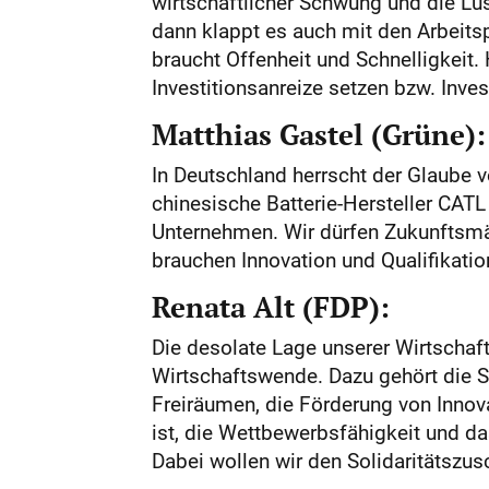
wirtschaftlicher Schwung und die Lust
dann klappt es auch mit den Arbeitsp
braucht Offenheit und Schnelligkeit
Investitionsanreize setzen bzw. Inv
Matthias Gastel (Grüne):
In Deutschland herrscht der Glaube vo
chinesische Batterie-Hersteller CAT
Unternehmen. Wir dürfen Zukunftsmärk
brauchen Innovation und Qualifikatio
Renata Alt (FDP):
Die desolate Lage unserer Wirtschaf
Wirtschaftswende. Dazu gehört die S
Freiräumen, die Förderung von Innov
ist, die Wettbewerbsfähigkeit und d
Dabei wollen wir den Solidaritätszu