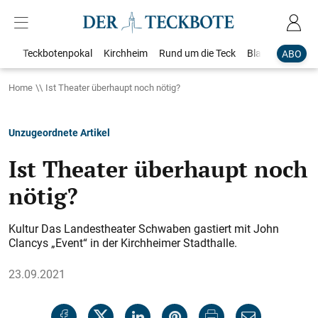
Teckbotenpokal
Kirchheim
Rund um die Teck
Blaulicht
Loka
ABO
Home
Ist Theater überhaupt noch nötig?
Unzugeordnete Artikel
Ist Theater überhaupt noch
nötig?
Kultur Das Landestheater Schwaben gastiert mit John
Clancys „Event“ in der Kirchheimer Stadthalle.
23.09.2021