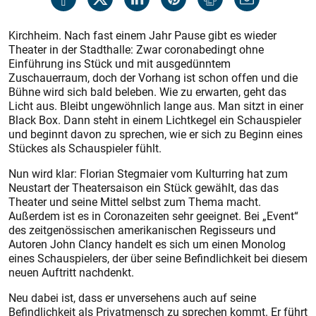
Kirchheim. Nach fast einem Jahr Pause gibt es wieder
Theater in der Stadthalle: Zwar coronabedingt ohne
Einführung ins Stück und mit ausgedünntem
Zuschauerraum, doch der Vorhang ist schon offen und die
Bühne wird sich bald beleben. Wie zu erwarten, geht das
Licht aus. Bleibt ungewöhnlich lange aus. Man sitzt in einer
Black Box. Dann steht in einem Lichtkegel ein Schauspieler
und beginnt davon zu sprechen, wie er sich zu Beginn eines
Stückes als Schauspieler fühlt.
Nun wird klar: Florian Stegmaier vom Kulturring hat zum
Neustart der Theatersaison ein Stück gewählt, das das
Theater und seine Mittel selbst zum Thema macht.
Außerdem ist es in Coronazeiten sehr geeignet. Bei „Event“
des zeitgenössischen amerikanischen Regisseurs und
Autoren John Clancy handelt es sich um einen Monolog
eines Schauspielers, der über seine Befindlichkeit bei diesem
neuen Auftritt nachdenkt.
Neu dabei ist, dass er unversehens auch auf seine
Befindlichkeit als Privatmensch zu sprechen kommt. Er führt