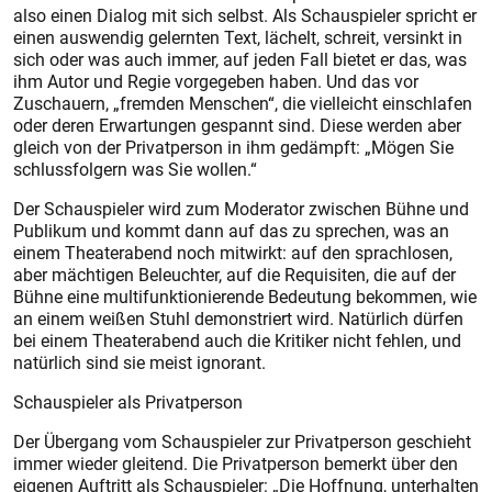
also einen Dialog mit sich selbst. Als Schauspieler spricht er
einen auswendig gelernten Text, lächelt, schreit, versinkt in
sich oder was auch immer, auf jeden Fall bietet er das, was
ihm Autor und Regie vorgegeben haben. Und das vor
Zuschauern, „fremden Menschen“, die vielleicht einschlafen
oder deren Erwartungen gespannt sind. Diese werden aber
gleich von der Privatperson in ihm gedämpft: „Mögen Sie
schlussfolgern was Sie wollen.“
Der Schauspieler wird zum Moderator zwischen Bühne und
Publikum und kommt dann auf das zu sprechen, was an
einem Theaterabend noch mitwirkt: auf den sprachlosen,
aber mächtigen Beleuchter, auf die Requisiten, die auf der
Bühne eine multifunktionierende Bedeutung bekommen, wie
an einem weißen Stuhl demonstriert wird. Natürlich dürfen
bei einem Theaterabend auch die Kritiker nicht fehlen, und
natürlich sind sie meist ignorant.
Schauspieler als Privatperson
Der Übergang vom Schauspieler zur Privatperson geschieht
immer wieder gleitend. Die Privatperson bemerkt über den
eigenen Auftritt als Schauspieler: „Die Hoffnung, unterhalten