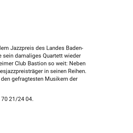
 dem Jazzpreis des Landes Baden-
 sein damaliges Quartett wieder
imer Club Bastion so weit: Neben
sjazzpreisträger in seinen Reihen.
 den gefragtesten Musikern der
 70 21/24 04.