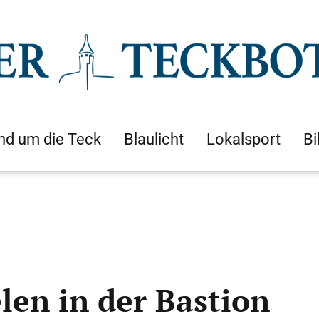
nd um die Teck
Blaulicht
Lokalsport
Bi
elen in der Bastion