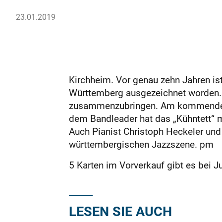
23.01.2019
Kirchheim. Vor genau zehn Jahren i
Württemberg ausgezeichnet worden. 
zusammenzubringen. Am kommenden Sa
dem Bandleader hat das „Kühntett“ m
Auch Pianist Christoph Heckeler un
württembergischen Jazzszene. pm
5 Karten im Vorverkauf gibt es bei 
LESEN SIE AUCH