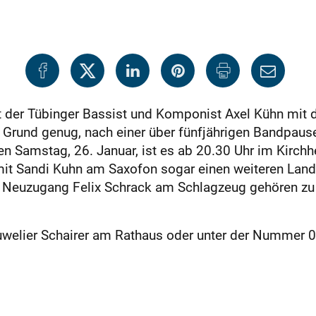
st der Tübinger Bassist und Komponist Axel Kühn mit
Grund genug, nach einer über fünfjährigen Bandpause
mstag, 26. Januar, ist es ab 20.30 Uhr im Kirchhe
it Sandi Kuhn am Saxofon sogar einen weiteren Lande
d Neuzugang Felix Schrack am Schlagzeug gehören zu
Juwelier Schairer am Rathaus oder unter der Nummer 0