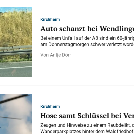
Kirchheim
Auto schanzt bei Wendlinge
Bei einem Unfall auf der A 8 sind ein 60-jähr
am Donnerstagmorgen schwer verletzt word
Antje Dörr
Kirchheim
Hose samt Schlüssel bei V
Zeugen und Hinweise zu einem Raubdelikt, 
Wanderparkplatzes hinter dem Waldfriedhof a