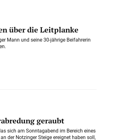
n über die Leitplanke
iger Mann und seine 30-jährige Beifahrerin
en.
erabredung geraubt
das sich am Sonntagabend im Bereich eines
n der Notzinger Steige ereignet haben soll,