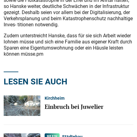
sowie die Flutkatastrophe in der Eifel und im Ahrtal hätten,
so Hanske weiter, deutliche Schwächen in der Infrastruktur
gezeigt. Deshalb seien vor allem bei der Digitalisierung, der
Verkehrsplanung und beim Katastrophenschutz nachhaltige
Inves- titionen notwendig.
Zudem unterstreicht Hanske, dass für sie sich Arbeit wieder
lohnen müsse und sich eine Familie aus eigener Kraft durch
Sparen eine Eigentumswohnung oder ein Häusle leisten
können müsse.pm
LESEN SIE AUCH
Kirchheim
Einbruch bei Juwelier
Städtebau