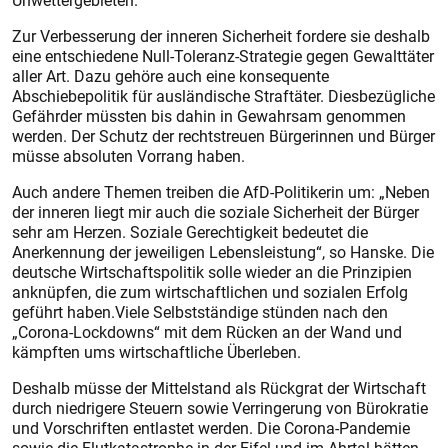
Unwettergebieten.
Zur Verbesserung der inneren Sicherheit fordere sie deshalb
eine entschiedene Null-Toleranz-Strategie gegen Gewalttäter
aller Art. Dazu gehöre auch eine konsequente
Abschiebepolitik für ausländische Straftäter. Diesbezügliche
Gefährder müssten bis dahin in Gewahrsam genommen
werden. Der Schutz der rechtstreuen Bürgerinnen und Bürger
müsse absoluten Vorrang haben.
Auch andere Themen treiben die AfD-Politikerin um: „Neben
der inneren liegt mir auch die soziale Sicherheit der Bürger
sehr am Herzen. Soziale Gerechtigkeit bedeutet die
Anerkennung der jeweiligen Lebensleistung“, so Hanske. Die
deutsche Wirtschaftspolitik solle wieder an die Prinzipien
anknüpfen, die zum wirtschaftlichen und sozialen Erfolg
geführt haben.Viele Selbstständige stünden nach den
„Corona-Lockdowns“ mit dem Rücken an der Wand und
kämpften ums wirtschaftliche Überleben.
Deshalb müsse der Mittelstand als Rückgrat der Wirtschaft
durch niedrigere Steuern sowie Verringerung von Bürokratie
und Vorschriften entlastet werden. Die Corona-Pandemie