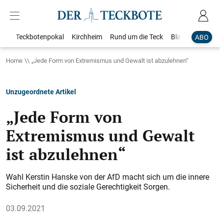
Teckbotenpokal
Kirchheim
Rund um die Teck
Blaulicht
Loka
ABO
Home
„Jede Form von Extremismus und Gewalt ist abzulehnen“
Unzugeordnete Artikel
„Jede Form von
Extremismus und Gewalt
ist abzulehnen“
Wahl Kerstin Hanske von der AfD macht sich um die innere
Sicherheit und die soziale Gerechtigkeit Sorgen.
03.09.2021