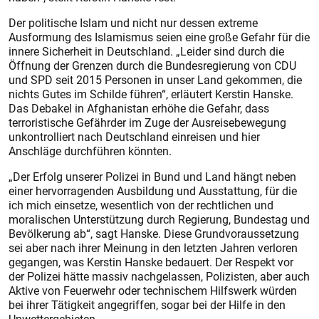
Der politische Islam und nicht nur dessen extreme
Ausformung des Islamismus seien eine große Gefahr für die
innere Sicherheit in Deutschland. „Leider sind durch die
Öffnung der Grenzen durch die Bundesregierung von CDU
und SPD seit 2015 Personen in unser Land gekommen, die
nichts Gutes im Schilde führen“, erläutert Kerstin Hanske.
Das Debakel in Afghanistan erhöhe die Gefahr, dass
terroristische Gefährder im Zuge der Ausreisebewegung
unkontrolliert nach Deutschland einreisen und hier
Anschläge durchführen könnten.
„Der Erfolg unserer Polizei in Bund und Land hängt neben
einer hervorragenden Ausbildung und Ausstattung, für die
ich mich einsetze, wesentlich von der rechtlichen und
moralischen Unterstützung durch Regierung, Bundestag und
Bevölkerung ab“, sagt Hanske. Diese Grundvoraussetzung
sei aber nach ihrer Meinung in den letzten Jahren verloren
gegangen, was Kerstin Hanske bedauert. Der Respekt vor
der Polizei hätte massiv nachgelassen, Polizisten, aber auch
Aktive von Feuerwehr oder technischem Hilfswerk würden
bei ihrer Tätigkeit angegriffen, sogar bei der Hilfe in den