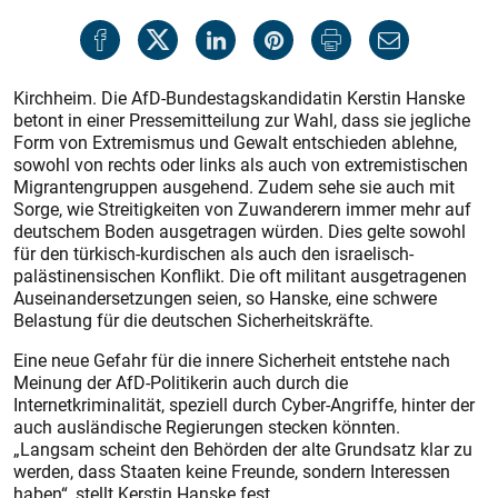
Kirchheim. Die AfD-Bundestagskandidatin Kerstin Hanske
betont in einer Pressemitteilung zur Wahl, dass sie jegliche
Form von Extremismus und Gewalt entschieden ablehne,
sowohl von rechts oder links als auch von extremistischen
Migrantengruppen ausgehend. Zudem sehe sie auch mit
Sorge, wie Streitigkeiten von Zuwanderern immer mehr auf
deutschem Boden ausgetragen würden. Dies gelte sowohl
für den türkisch-kurdischen als auch den israelisch-
palästinensischen Konflikt. Die oft militant ausgetragenen
Auseinandersetzungen seien, so Hanske, eine schwere
Belastung für die deutschen Sicherheitskräfte.
Eine neue Gefahr für die innere Sicherheit entstehe nach
Meinung der AfD-Politikerin auch durch die
Internetkriminalität, speziell durch Cyber-Angriffe, hinter der
auch ausländische Regierungen stecken könnten.
„Langsam scheint den Behörden der alte Grundsatz klar zu
werden, dass Staaten keine Freunde, sondern Interessen
haben“, stellt Kerstin Hanske fest.