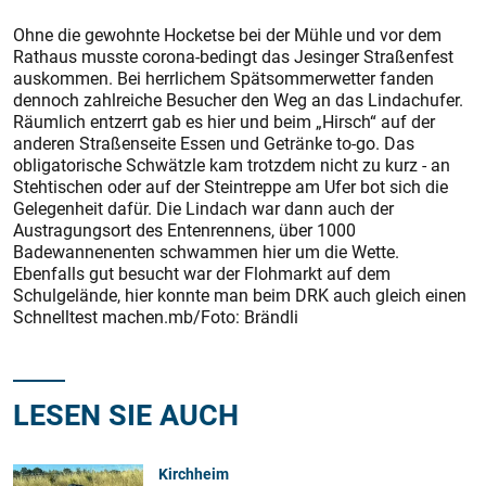
Ohne die gewohnte Hocketse bei der Mühle und vor dem
Rathaus musste corona-bedingt das Jesinger Straßenfest
auskommen. Bei herrlichem Spätsommerwetter fanden
dennoch zahlreiche Besucher den Weg an das Lindachufer.
Räumlich entzerrt gab es hier und beim „Hirsch“ auf der
anderen Straßenseite Essen und Getränke to-go. Das
obligatorische Schwätzle kam trotzdem nicht zu kurz - an
Stehtischen oder auf der Steintreppe am Ufer bot sich die
Gelegenheit dafür. Die Lindach war dann auch der
Austragungsort des Entenrennens, über 1000
Badewannenenten schwammen hier um die Wette.
Ebenfalls gut besucht war der Flohmarkt auf dem
Schulgelände, hier konnte man beim DRK auch gleich einen
Schnelltest machen.mb/Foto: Brändli
LESEN SIE AUCH
Kirchheim