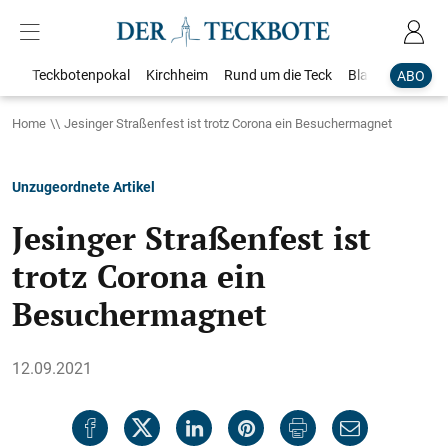
Teckbotenpokal
Kirchheim
Rund um die Teck
Blaulicht
Loka
ABO
Home
Jesinger Straßenfest ist trotz Corona ein Besuchermagnet
Unzugeordnete Artikel
Jesinger Straßenfest ist
trotz Corona ein
Besuchermagnet
12.09.2021