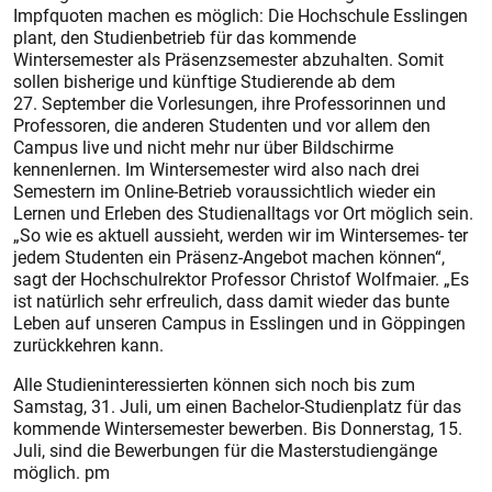
Impfquoten machen es möglich: Die Hochschule Esslingen
plant, den Studienbetrieb für das kommende
Wintersemester als Präsenzsemester abzuhalten. Somit
sollen bisherige und künftige Studierende ab dem
27. September die Vorlesungen, ihre Professorinnen und
Professoren, die anderen Studenten und vor allem den
Campus live und nicht mehr nur über Bildschirme
kennenlernen. Im Wintersemester wird also nach drei
Semestern im Online-Betrieb voraussichtlich wieder ein
Lernen und Erleben des Studienalltags vor Ort möglich sein.
„So wie es aktuell aussieht, werden wir im Wintersemes- ter
jedem Studenten ein Präsenz-Angebot machen können“,
sagt der Hochschulrektor Professor Christof Wolfmaier. „Es
ist natürlich sehr erfreulich, dass damit wieder das bunte
Leben auf unseren Campus in Esslingen und in Göppingen
zurückkehren kann.
Alle Studieninteressierten können sich noch bis zum
Samstag, 31. Juli, um einen Bachelor-Studienplatz für das
kommende Wintersemester bewerben. Bis Donnerstag, 15.
Juli, sind die Bewerbungen für die Masterstudiengänge
möglich. pm