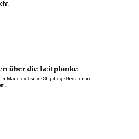
ehr.
n über die Leitplanke
iger Mann und seine 30-jährige Beifahrerin
en.