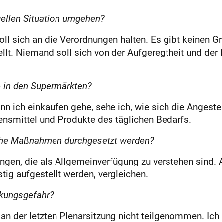
uellen Situation umgehen?
 soll sich an die Verordnungen halten. Es gibt keinen 
ellt. Niemand soll sich von der Aufgeregtheit und de
e in den Supermärkten?
nn ich einkaufen gehe, sehe ich, wie sich die Angeste
ensmittel und Produkte des täglichen Bedarfs.
lche Maßnahmen durchgesetzt werden?
ngen, die als Allgemeinverfügung zu verstehen sind.
stig aufgestellt werden, vergleichen.
ckungsgefahr?
 der letzten Plenarsitzung nicht teilgenommen. Ic