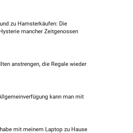
Grund zu Hamsterkäufen: Die
r Hysterie mancher Zeitgenossen
llten anstrengen, die Regale wieder
 Allgemeinverfügung kann man mit
h habe mit meinem Laptop zu Hause