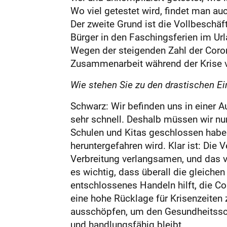
Wo viel getestet wird, findet man auc
Der zweite Grund ist die Vollbeschäf
Bürger in den Faschingsferien im Urla
Wegen der steigenden Zahl der Coron
Zusammenarbeit während der Krise ve
Wie stehen Sie zu den drastischen E
Schwarz: Wir befinden uns in einer 
sehr schnell. Deshalb müssen wir nun 
Schulen und Kitas geschlossen haben
heruntergefahren wird. Klar ist: Die
Verbreitung verlangsamen, und das v
es wichtig, dass überall die gleic
entschlossenes Handeln hilft, die 
eine hohe Rücklage für Krisenzeiten 
ausschöpfen, um den Gesundheitsschu
und handlungsfähig bleibt.