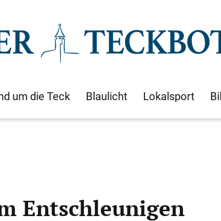
nd um die Teck
Blaulicht
Lokalsport
Bi
zum Entschleunigen