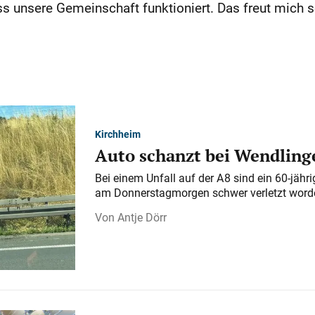
s unsere Gemeinschaft funktioniert. Das freut mich s
Kirchheim
Auto schanzt bei Wendlinge
Bei einem Unfall auf der A 8 sind ein 60-jähr
am Donnerstagmorgen schwer verletzt word
Antje Dörr