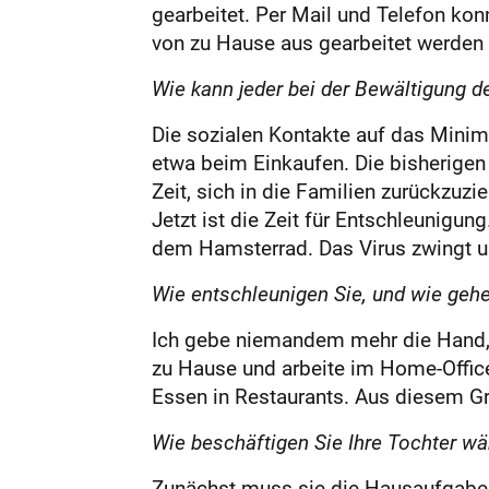
gearbeitet. Per Mail und Telefon kon
von zu Hause aus gearbeitet werden
Wie kann jeder bei der Bewältigung d
Die sozialen Kontakte auf das Mini
etwa beim Einkaufen. Die bisherigen 
Zeit, sich in die Familien zurückzuz
Jetzt ist die Zeit für Entschleunigu
dem Hamsterrad. Das Virus zwingt un
Wie entschleunigen Sie, und wie geh
Ich gebe niemandem mehr die Hand, 
zu Hause und arbeite im Home-Office
Essen in Restaurants. Aus diesem G
Wie beschäftigen Sie Ihre Tochter wä
Zunächst muss sie die Hausaufgaben e