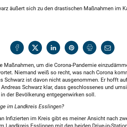
arz äußert sich zu den drastischen Maßnahmen im K
. Die Maßnahmen, um die Corona-Pandemie einzudämmen
wortet. Niemand weiß so recht, was nach Corona kommt
as Schwarz ist davon nicht ausgenommen. Er hofft auf 
llt Andreas Schwarz klar, dass geschlossenes und ums
in der Bevölkerung entgegenwirken soll.
age im Landkreis Esslingen?
n Infizierten im Kreis gibt es meiner Ansicht nach z
 im Landkreis Esslingen mit den beiden Drive-in-Statio