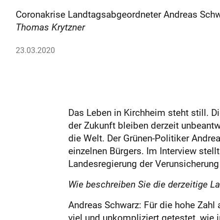
Coronakrise Landtagsabgeordneter Andreas Schw
Thomas Krytzner
23.03.2020
Das Leben in Kirchheim steht still
der Zukunft bleiben derzeit unbeant
die Welt. Der Grünen-Politiker Andre
einzelnen Bürgers. Im Interview ste
Landesregierung der Verunsicherung 
Wie beschreiben Sie die derzeitige L
Andreas Schwarz: Für die hohe Zahl a
viel und unkompliziert getes­tet, wie