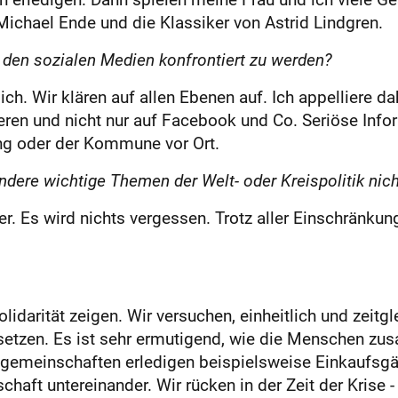
Michael Ende und die Klassiker von Astrid Lindgren.
 den sozialen Medien konfrontiert zu werden?
h. Wir klären auf allen Ebenen auf. Ich appelliere da
eren und nicht nur auf Facebook und Co. Seriöse Inf
ng oder der Kommune vor Ort.
ndere wichtige Themen der Welt- oder Kreispolitik nich
er. Es wird nichts vergessen. Trotz aller Einschränk
lidarität zeigen. Wir versuchen, einheitlich und zei
usetzen. Es ist sehr ermutigend, wie die Menschen z
emeinschaften erledigen beispielsweise Einkaufsgän
haft untereinander. Wir rücken in der Zeit der Krise 