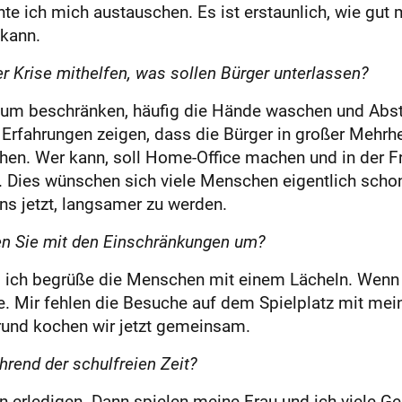
nte ich mich austauschen. Es ist erstaunlich, wie gut
 kann.
er Krise mithelfen, was sollen Bürger unterlassen?
mum beschränken, häufig die Hände waschen und Abs
Erfahrungen zeigen, dass die Bürger in großer Mehrhei
iehen. Wer kann, soll Home-Office machen und in der Fr
ng. Dies wünschen sich viele Menschen eigentlich scho
s jetzt, langsamer zu werden.
en Sie mit den Einschränkungen um?
ich begrüße die Menschen mit einem Lächeln. Wenn e
. Mir fehlen die Besuche auf dem Spielplatz mit mei
rund kochen wir jetzt gemeinsam.
hrend der schulfreien Zeit?
rledigen. Dann spielen meine Frau und ich viele Gesel