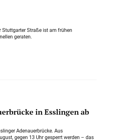
 Stuttgarter Straße ist am frühen
nellen geraten.
erbrücke in Esslingen ab
sslinger Adenauerbrücke. Aus
August, gegen 13 Uhr gesperrt werden – das