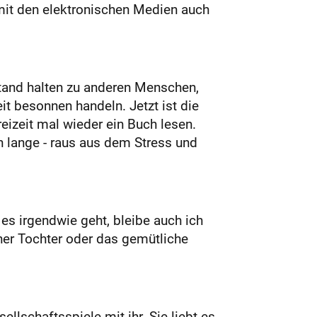
 mit den elektronischen Medien auch
tand halten zu anderen Menschen,
t besonnen handeln. Jetzt ist die
eizeit mal wieder ein Buch lesen.
n lange - raus aus dem Stress und
s irgendwie geht, bleibe auch ich
ner Tochter oder das gemütliche
lschaftsspiele mit ihr. Sie liebt es,