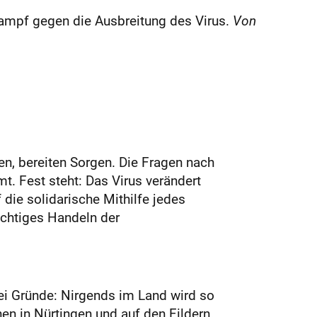
ampf gegen die Ausbreitung des Virus.
Von
, bereiten Sorgen. Die Fragen nach
. Fest steht: Das Virus verändert
die solidarische Mithilfe jedes
ichtiges Handeln der
wei Gründe: Nirgends im Land wird so
nen in Nürtingen und auf den Fildern.