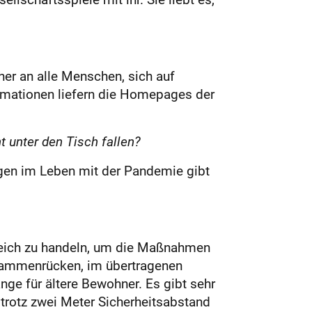
her an alle Menschen, sich auf
ormationen liefern die Homepages der
t unter den Tisch fallen?
ungen im Leben mit der Pandemie gibt
tgleich zu handeln, um die Maßnahmen
usammenrücken, im übertragenen
ge für ältere Bewohner. Es gibt sehr
- trotz zwei Meter Sicherheitsabstand