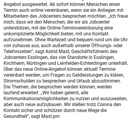
Angebot ausgeweitet. Ab sofort können Menschen einen
Termin auch online vereinbaren, wenn sie ein Anliegen mit
Mitarbeitern des Jobcenters besprechen möchten. „Ich freue
mich, dass wir den Menschen, die wir als Jobcenter
unterstützen, mit der Online-Terminvereinbarung eine
unkomplizierte Möglichkeit bieten, mit uns Kontakt
aufzunehmen. Ohne Wartezeit und bequem rund um die Uhr
von zuhause aus, auch außerhalb unserer Öffnungs- oder
Telefonzeiten“, sagt Astrid Mast, Geschäftsführerin des
Jobcenters Esslingen, das vier Standorte in Esslingen,
Kirchheim, Nürtingen und Leinfelden-Echterdingen unterhält.
Über das neue Online-Angebot können aktuell Termine
vereinbart werden, um Fragen zu Geldleistungen zu klären,
Stromschulden zu besprechen und Urlaub abzustimmen.
Die Themen, die besprochen werden können, werden
laufend erweitert. „Wir haben gelernt, alle
Kommunikationsmöglichkeiten zu nutzen und auszuweiten,
aber auch neue aufzubauen. Wir stellen trotz Corona den
Kontakt sicher und schützen durch neue Wege die
Gesundheit“, sagt Mast.pm