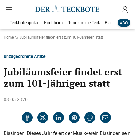
Teckbotenpokal
Kirchheim
Rund um die Teck
Blaulicht
Loka
ABO
Home
Jubiläumsfeier findet erst zum 101-Jährigen statt
Unzugeordnete Artikel
Jubiläumsfeier findet erst
zum 101-Jährigen statt
03.05.2020
Bissingen. Dieses Jahr feiert der Musikverein Bissingen sein