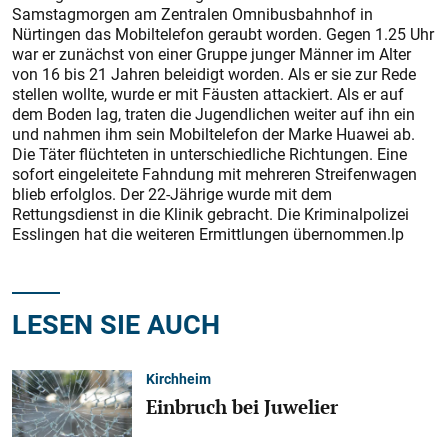
Samstagmorgen am Zentralen Omnibusbahnhof in
Nürtingen das Mobiltelefon geraubt worden. Gegen 1.25 Uhr
war er zunächst von einer Gruppe junger Männer im Alter
von 16 bis 21 Jahren beleidigt worden. Als er sie zur Rede
stellen wollte, wurde er mit Fäusten attackiert. Als er auf
dem Boden lag, traten die Jugendlichen weiter auf ihn ein
und nahmen ihm sein Mobiltelefon der Marke Huawei ab.
Die Täter flüchteten in unterschiedliche Richtungen. Eine
sofort eingeleitete Fahndung mit mehreren Streifenwagen
blieb erfolglos. Der 22-Jährige wurde mit dem
Rettungsdienst in die Klinik gebracht. Die Kriminalpolizei
Esslingen hat die weiteren Ermittlungen übernommen.lp
LESEN SIE AUCH
Kirchheim
Einbruch bei Juwelier