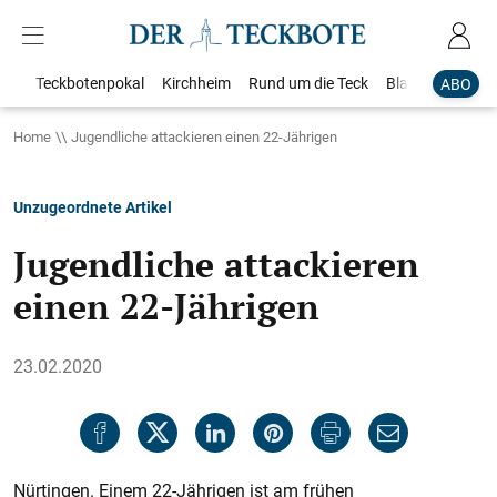
Teckbotenpokal
Kirchheim
Rund um die Teck
Blaulicht
Loka
ABO
Home
Jugendliche attackieren einen 22-Jährigen
Unzugeordnete Artikel
Jugendliche attackieren
einen 22-Jährigen
23.02.2020
Nürtingen. Einem 22-Jährigen ist am frühen