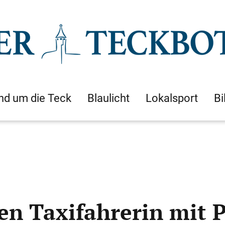
nd um die Teck
Blaulicht
Lokalsport
Bi
n Taxifahrerin mit P