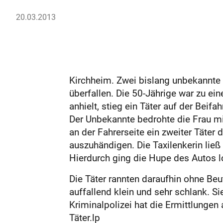
20.03.2013
Kirchheim. Zwei bislang unbekannte 
überfallen. Die 50-Jährige war zu ei
anhielt, stieg ein Täter auf der Beif
Der Unbekannte bedrohte die Frau mit 
an der Fahrerseite ein zweiter Täter d
auszuhändigen. Die Taxilenkerin ließ 
Hierdurch ging die Hupe des Autos l
Die Täter rannten daraufhin ohne Beu
auffallend klein und sehr schlank. 
Kriminalpolizei hat die Ermittlung
Täter.lp