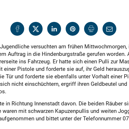
Jugendliche versuchten am frühen Mittwochmorgen, in
nem Auftrag in die Hindenburgstraße gerufen worden. A
ahrerseite ins Fahrzeug. Er hatte sich einen Pulli zur 
einer Pistole und forderte sie auf, ihr Geld herauszu
ie Tür und forderte sie ebenfalls unter Vorhalt einer P
sich nicht einschüchtern, ergriff ihren Geldbeutel und 
os.
te in Richtung Innenstadt davon. Die beiden Räuber si
Sie waren mit schwarzen Kapuzenpullis und weiten Jog
en aufgenommen und bittet unter der Telefonnummer 