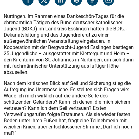
Nürtingen. Im Rahmen eines Dankeschön-Tages für die
ehrenamtlich Tätigen des Bund deutscher katholischer
Jugend (BDKJ) im Landkreis Esslingen hatten die BDKJ-
Dekanatsleitung und das Jugendreferat zu einer
außergewöhnlichen Veranstaltung eingeladen. In
Kooperation mit der Bergwacht-Jugend Esslingen bestiegen
25 Jugendliche – ausgestattet mit Klettergurt und Helm –
den Kirchturm von St. Johannes in Nürtingen, um sich dann
mit fachmännischer Unterstützung aus luftiger Höhe
abzuseilen.
Nach dem kritischen Blick auf Seil und Sicherung stieg die
Aufregung ins Unermessliche. Es stellten sich Fragen wie:
Wage ich mich wirklich auf die andere Seite des
schützenden Geländers? Kann ich denen, die mich sichern
vertrauen? Kann ich dem Seil vertrauen? Ersten
Verzweiflungsrufen folgte Erstaunen. Als sie wieder festen
Boden unter ihren Füßen hat, fragt eine Teilnehmerin mit
weichen Knien, aber entschlossener Stimme:„Darf ich noch
mal?“