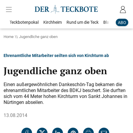
Teckbotenpokal
Kirchheim
Rund um die Teck
Blaulicht
Loka
ABO
Home
Jugendliche ganz oben
Ehrenamtliche Mitarbeiter seilten sich von Kirchturm ab
Jugendliche ganz oben
Einen außergewöhnlichen Dankeschön-Tag bekamen die
ehrenamtlichen Mitarbeiter des BDKJ beschert. Sie durften
sich vom 44 Meter hohen Kirchturm von Sankt Johannes in
Nürtingen abseilen.
13.08.2014