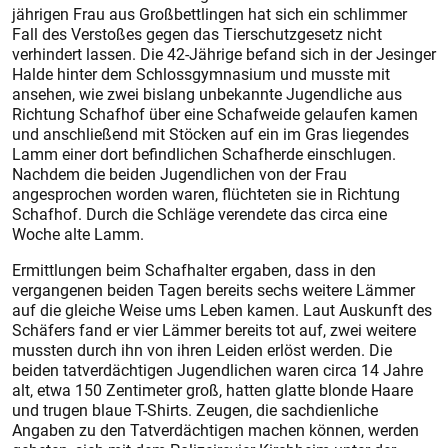
jährigen Frau aus Großbettlingen hat sich ein schlimmer
Fall des Verstoßes gegen das Tierschutzgesetz nicht
verhindert lassen. Die 42-Jährige befand sich in der Jesinger
Halde hinter dem Schlossgymnasium und musste mit
ansehen, wie zwei bislang unbekannte Jugendliche aus
Richtung Schafhof über eine Schafweide gelaufen kamen
und anschließend mit Stöcken auf ein im Gras liegendes
Lamm einer dort befindlichen Schafherde einschlugen.
Nachdem die beiden Jugendlichen von der Frau
angesprochen worden waren, flüchteten sie in Richtung
Schafhof. Durch die Schläge verendete das circa eine
Woche alte Lamm.
Ermittlungen beim Schafhalter ergaben, dass in den
vergangenen beiden Tagen bereits sechs weitere Lämmer
auf die gleiche Weise ums Leben kamen. Laut Auskunft des
Schäfers fand er vier Lämmer bereits tot auf, zwei weitere
mussten durch ihn von ihren Leiden erlöst werden. Die
beiden tatverdächtigen Jugendlichen waren circa 14 Jahre
alt, etwa 150 Zentimeter groß, hatten glatte blonde Haare
und trugen blaue T-Shirts. Zeugen, die sachdienliche
Angaben zu den Tatverdächtigen machen können, werden