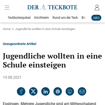
Teckbotenpokal
Kirchheim
Rund um die Teck
Blaulicht
Loka
ABO
Home
Jugendliche wollten in eine Schule einsteigen
Unzugeordnete Artikel
Jugendliche wollten in eine
Schule einsteigen
19.08.2021
Esslingen. Mehrere Jugendliche sind am Mittwochabend