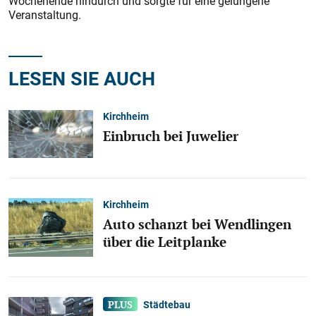
Wochenende hindurch und sorgte für eine gelungene
Veranstaltung.
LESEN SIE AUCH
Kirchheim
Einbruch bei Juwelier
Kirchheim
Auto schanzt bei Wendlingen
über die Leitplanke
Städtebau