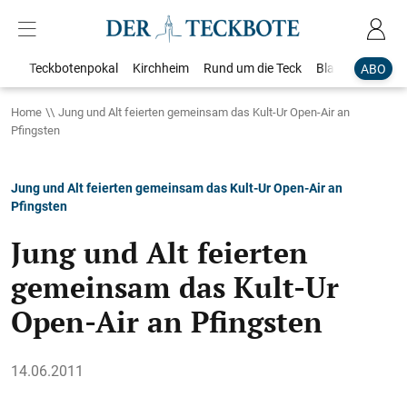
Teckbotenpokal
Kirchheim
Rund um die Teck
Blaulicht
Loka
ABO
Home
Jung und Alt feierten gemeinsam das Kult-Ur Open-Air an
Pfingsten
Jung und Alt feierten gemeinsam das Kult-Ur Open-Air an
Pfingsten
Jung und Alt feierten
gemeinsam das Kult-Ur
Open-Air an Pfingsten
14.06.2011