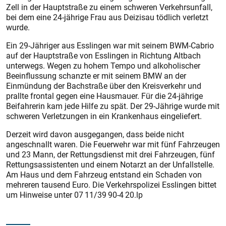
Zell in der Hauptstraße zu einem schweren Verkehrsunfall,
bei dem eine 24-jährige Frau aus Deizisau tödlich verletzt
wurde.
Ein 29-Jähriger aus Esslingen war mit seinem BWM-Cabrio
auf der Hauptstraße von Esslingen in Richtung Altbach
unterwegs. Wegen zu hohem Tempo und alkoholischer
Beeinflussung schanzte er mit seinem BMW an der
Einmündung der Bachstraße über den Kreisverkehr und
prallte frontal gegen eine Hausmauer. Für die 24-jährige
Beifahrerin kam jede Hilfe zu spät. Der 29-Jährige wurde mit
schweren Verletzungen in ein Krankenhaus eingeliefert.
Derzeit wird davon ausgegangen, dass beide nicht
angeschnallt waren. Die Feuerwehr war mit fünf Fahrzeugen
und 23 Mann, der Rettungsdienst mit drei Fahrzeugen, fünf
Rettungsassistenten und einem Notarzt an der Unfallstelle.
Am Haus und dem Fahrzeug entstand ein Schaden von
mehreren tausend Euro. Die Verkehrspolizei Esslingen bittet
um Hinweise unter 07 11/39 90-4 20.lp