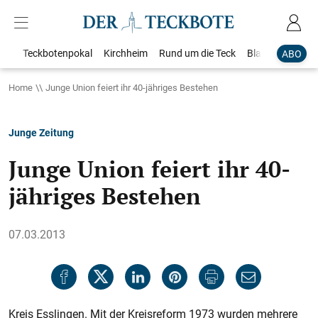
Teckbotenpokal
Kirchheim
Rund um die Teck
Blaulicht
Loka
ABO
Home
Junge Union feiert ihr 40-jähriges Bestehen
Junge Zeitung
Junge Union feiert ihr 40-
jähriges Bestehen
07.03.2013
Kreis Esslingen. Mit der Kreisreform 1973 wurden mehrere