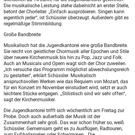
Die musikalische Leistung stehe dabeinicht an erster Stelle,
betont der Chorleiter. „Einfach ausprobieren. Singen kann
eigentlich jeder“, ist Schüssler überzeugt. Außerdem gibt es
regelmäßige Stimmbildung.
Große Bandbreite
Musikalisch hat die Jugendkantorei eine große Bandbreite.
Sie reicht von geistlicher Chormusik aller Epochen und Stile
über neuere Kirchenmusik bis hin zu Pop, Jazz und Folk.
Auch an Musicals und Opern wagt sich der Chor zuweilen.
„Ich versuche das Programm möglichst abwechslungsreich
zu gestalten“, erklärt Schüssler. Musikalisch
anspruchsvollen Werken wie das Requiem von Mozart, das
für ein Konzert im November einstudiert wird, setzt er auch
leichtere Stücke entgegen. „Stilistisch sind wir sehr offen“,
sagt der Kirchenmusiker.
Die Jugendkantorei trifft sich wöchentlich am Freitag zur
Probe. Doch auch außerhalb der Musik ist der
Zusammenhalt sehr groß. Das war schon früher so, weiß
Schüssler. Gemeinsam geht es zu Ausflügen, Radtouren,
zum Fußballspielen oder Schwimmen. „Die