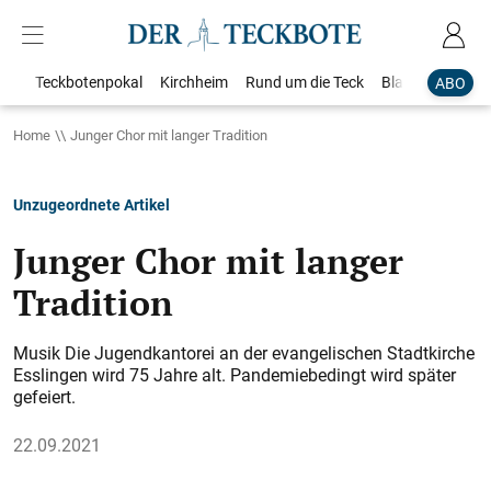
Teckbotenpokal
Kirchheim
Rund um die Teck
Blaulicht
Loka
ABO
Home
Junger Chor mit langer Tradition
Unzugeordnete Artikel
Junger Chor mit langer
Tradition
Musik Die Jugendkantorei an der evangelischen Stadtkirche
Esslingen wird 75 Jahre alt. Pandemiebedingt wird später
gefeiert.
22.09.2021