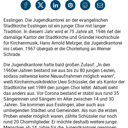
Esslingen. Die Jugendkantorei an der evangelischen
Stadtkirche Esslingen ist ein junger Chor mit langer
Tradition. In diesem Jahr wird er 75 Jahre alt. 1946 rief der
damalige Kantor der Stadtkirche und Gründer Hochschule
für Kirchenmusik, Hans Arnold Metzger, die Jugendkantorei
ins Leben. 1967 übergab er die Chorleitung an Werner
Schrade.
Die Jugendkantorei hatte bald großen Zulauf: „In den
1960er-Jahren bestand sie aus bis zu 80 jungen Leuten,
sodass zeitweise keine Neuaufnahmen möglich waren“,
weiß Kirchenmusikdirektor Uwe Schüssler, der als Kantor der
Stadtkirche seit 1989 den jungen Chor leitet. Aktuell sieht
das anders aus. Vor Corona bestand er stabil aus rund 35
Sängerinnen und Sängern im Alter zwischen 14 und 30
Jahren. Sie kommen aus Esslingen, aber auch aus
umliegenden Städten und Gemeinden. Als nun die ersten
Proben wieder möglich waren, zählte Schüssler nur noch
rund 20 Chormitglieder. Er möchte deshalb weitere junge
Menschen ab 14 Jahre für die Jugendkantorei gewinnen.