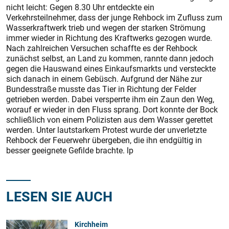
nicht leicht: Gegen 8.30 Uhr entdeckte ein
Verkehrsteilnehmer, dass der junge Rehbock im Zufluss zum
Wasserkraftwerk trieb und wegen der starken Strömung
immer wieder in Richtung des Kraftwerks gezogen wurde.
Nach zahlreichen Versuchen schaffte es der Rehbock
zunächst selbst, an Land zu kommen, rannte dann jedoch
gegen die Hauswand eines Einkaufsmarkts und versteckte
sich danach in einem Gebüsch. Aufgrund der Nähe zur
Bundesstraße musste das Tier in Richtung der Felder
getrieben werden. Dabei versperrte ihm ein Zaun den Weg,
worauf er wieder in den Fluss sprang. Dort konnte der Bock
schließlich von einem Polizisten aus dem Wasser gerettet
werden. Unter lautstarkem Protest wurde der unverletzte
Rehbock der Feuerwehr übergeben, die ihn endgültig in
besser geeignete ­Gefilde brachte. lp
LESEN SIE AUCH
Kirchheim