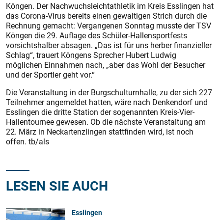
Köngen. Der Nachwuchsleichtathletik im Kreis Esslingen hat
das Corona-Virus bereits einen gewaltigen Strich durch die
Rechnung gemacht: Vergangenen Sonntag musste der TSV
Köngen die 29. Auflage des Schüler-Hallensportfests
vorsichtshalber absagen. „Das ist für uns herber finanzieller
Schlag“, trauert Köngens Sprecher Hubert Ludwig
möglichen Einnahmen nach, „aber das Wohl der Besucher
und der Sportler geht vor.“
Die Veranstaltung in der Burgschulturnhalle, zu der sich 227
Teilnehmer angemeldet hatten, wäre nach Denkendorf und
Esslingen die dritte Station der sogenannten Kreis-Vier-
Hallentournee gewesen. Ob die nächste Veranstaltung am
22. März in Neckartenzlingen stattfinden wird, ist noch
offen. tb/als
LESEN SIE AUCH
Esslingen