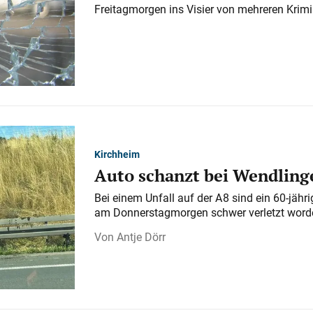
Freitagmorgen ins Visier von mehreren Krimi
Kirchheim
Auto schanzt bei Wendlinge
Bei einem Unfall auf der A 8 sind ein 60-jähr
am Donnerstagmorgen schwer verletzt word
Antje Dörr