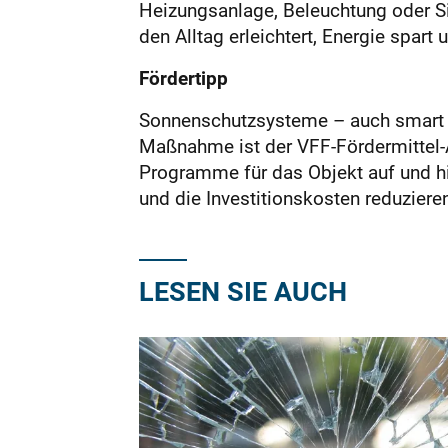
Heizungsanlage, Beleuchtung oder Si
den Alltag erleichtert, Energie spart 
Fördertipp
Sonnenschutzsysteme – auch smart ge
Maßnahme ist der VFF-Fördermittel-A
Programme für das Objekt auf und hilf
und die Investitionskosten reduziere
LESEN SIE AUCH