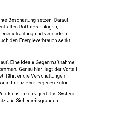
nte Beschattung setzen. Darauf
ntfalten Raffstoreanlagen,
nneneinstrahlung und verhindern
auch den Energieverbrauch senkt.
ll auf. Eine ideale Gegenmaßnahme
kommen. Genau hier liegt der Vorteil
t, fährt er die Verschattungen
tioniert ganz ohne eigenes Zutun.
 Windsensoren reagiert das System
tz aus Sicherheitsgründen