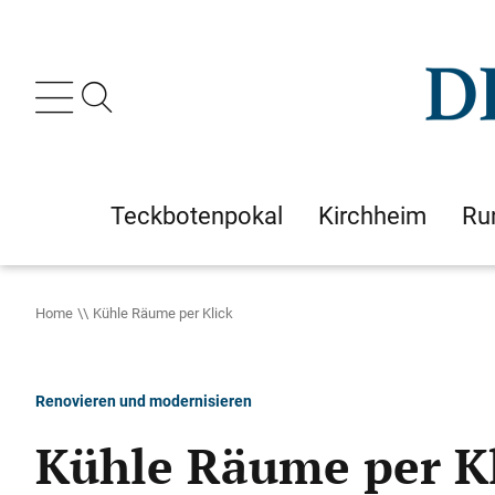
Teckbotenpokal
Kirchheim
Ru
Home
Kühle Räume per Klick
Renovieren und modernisieren
Kühle Räume per K