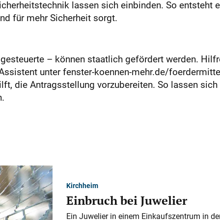
cherheitstechnik lassen sich einbinden. So entsteht
und für mehr Sicherheit sorgt.
steuerte – können staatlich gefördert werden. Hilfre
ssistent unter fenster-koennen-mehr.de/foerdermittel
t, die Antragsstellung vorzubereiten. So lassen sich 
n.
Kirchheim
Einbruch bei Juwelier
Ein Juwelier in einem Einkaufszentrum in der