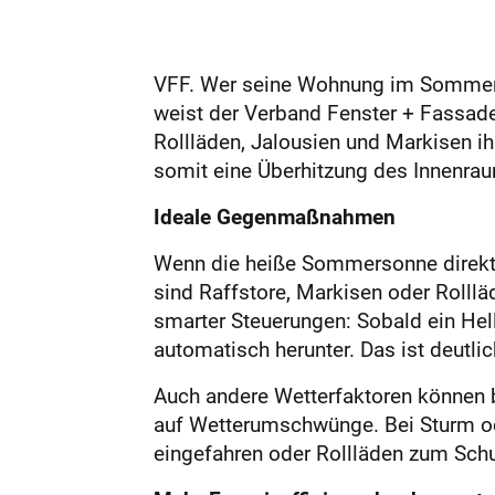
VFF. Wer seine Wohnung im Sommer vo
weist der Verband Fenster + Fassade
Rollläden, Jalousien und Markisen ih
somit eine Überhitzung des Innenrau
Ideale Gegenmaßnahmen
Wenn die heiße Sommersonne direkt a
sind Raffstore, Markisen oder Rollläd
smarter Steuerungen: Sobald ein Hell
automatisch herunter. Das ist deutlic
Auch andere Wetterfaktoren können b
auf Wetterumschwünge. Bei Sturm od
eingefahren oder Rollläden zum Schu