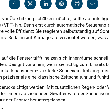
r Überhitzung schützen möchte, sollte auf intellige
 (VFF) hin. Denn erst durch automatische Steuerung e
re volle Effizienz: Sie reagieren selbstständig auf So
ms. So kann auf Klimageräte verzichtet werden, was 
uf die Fenster trifft, heizen sich Innenräume schne
en. Das gilt vor allem, wenn sie richtig zum Einsatz 
igkeitssensor eine zu starke Sonneneinstrahlung miss
h präziser als eine klassische Zeitschaltuhr und funk
erücksichtigt werden. Mit zusätzlichen Regen- oder
er einem aufziehenden Gewitter wird der Sonnenschu
tz der Fenster heruntergelassen.