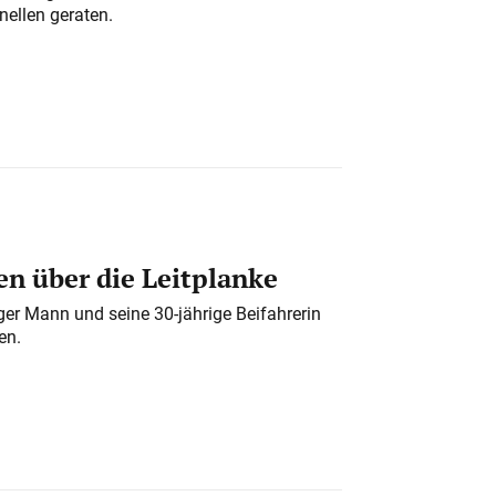
nellen geraten.
n über die Leitplanke
iger Mann und seine 30-jährige Beifahrerin
en.