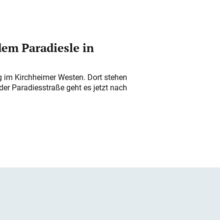
em Paradiesle in
ung im Kirchheimer Westen. Dort stehen
der Paradiesstraße geht es jetzt nach