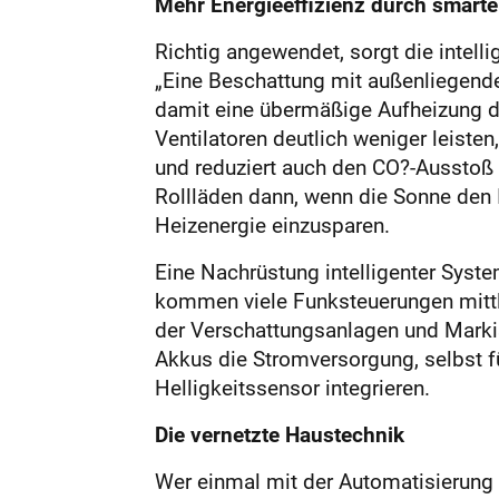
Mehr Energieeffizienz durch smart
Richtig angewendet, sorgt die intell
„Eine Beschattung mit außenliegend
damit eine übermäßige Aufheizung d
Ventilatoren deutlich weniger leiste
und reduziert auch den CO?-Ausstoß d
Rollläden dann, wenn die Sonne den 
Heizenergie einzusparen.
Eine Nachrüstung intelligenter Syste
kommen viele Funksteuerungen mittle
der Verschattungsanlagen und Markis
Akkus die Stromversorgung, selbst fü
Helligkeitssensor integrieren.
Die vernetzte Haustechnik
Wer einmal mit der Automatisierung b