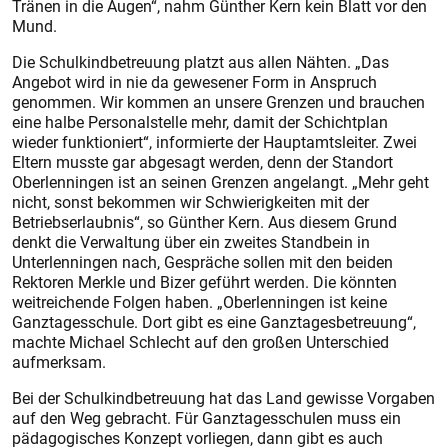
Tränen in die Augen“, nahm Günther Kern kein Blatt vor den
Mund.
Die Schulkindbetreuung platzt aus allen Nähten. „Das
Angebot wird in nie da gewesener Form in Anspruch
genommen. Wir kommen an unsere Grenzen und brauchen
eine halbe Personalstelle mehr, damit der Schichtplan
wieder funktioniert“, informierte der Hauptamtsleiter. Zwei
Eltern musste gar abgesagt werden, denn der Standort
Oberlenningen ist an seinen Grenzen angelangt. „Mehr geht
nicht, sonst bekommen wir Schwierigkeiten mit der
Betriebserlaubnis“, so Günther Kern. Aus diesem Grund
denkt die Verwaltung über ein zweites Standbein in
Unterlenningen nach, Gespräche sollen mit den beiden
Rektoren Merkle und Bizer geführt werden. Die könnten
weitreichende Folgen haben. „Oberlenningen ist keine
Ganztagesschule. Dort gibt es eine Ganztagesbetreuung“,
machte Michael Schlecht auf den großen Unterschied
aufmerksam.
Bei der Schulkindbetreuung hat das Land gewisse Vorgaben
auf den Weg gebracht. Für Ganztagesschulen muss ein
pädagogisches Konzept vorliegen, dann gibt es auch