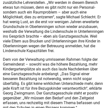
zusätzliche Lehrerstellen. „Wir werden in diesem Bereich
etwas tun müssen, denn es gibt nicht nur ein Personal-
sondern auch ein Raumproblem – aber auch eine
Möglichkeit, dies zu entzerren“, sagte Michael Schlecht. Er
hat wenig Lust, an die erst vor wenigen Jahren erweiterte
Grundschule in Oberlenningen schon wieder anzubauen,
weshalb die Verwaltung die Lindenschule in Unterlenningen
ins Gespräch brachte – eben als Ganztagesschule. Weil
viele Eltern aus Brucken und Unterlenningen ihre Kinder in
Oberlenningen wegen der Betreuung anmelden, hat die
Lindenschule Kapazitäten frei.
Dem von der Verwaltung umrissenen Rahmen folgte der
Gemeinderat – sowohl was die höhere Bezahlung, mehr
Kindergartenplätze als auch das laute Nachdenken über
eine Ganztagesschule anbelangt. „Das Signal einer
besseren Bezahlung ist notwendig, wenn nicht sogar
überfällig. Es gibt keine wirklichen Unterschiede mehr, denn
jede Kraft ist für ihre Bezugskinder verantwortlich“, erklärte
Georg Zwingmann. Der Ganztagesschule steht er positiv
gegenüber: „Wir müssen den Bedarf und den Zeitgeist
erfassen, uns rechzeitig mit diesem Thema befassen und
mit den Schulen in einen Prozess kommen.“