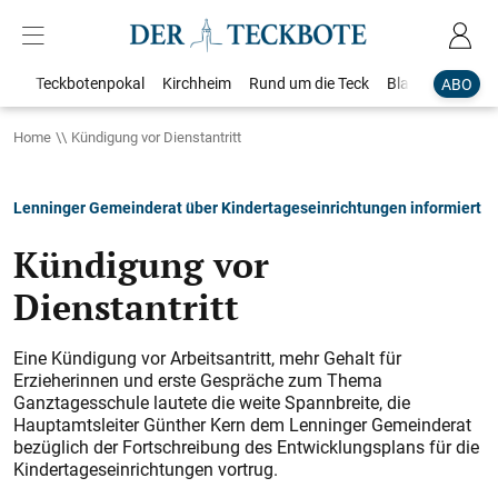
Teckbotenpokal
Kirchheim
Rund um die Teck
Blaulicht
Loka
ABO
Home
Kündigung vor Dienstantritt
Lenninger Gemeinderat über Kindertageseinrichtungen informiert
Kündigung vor
Dienstantritt
Eine Kündigung vor Arbeitsantritt, mehr Gehalt für
Erzieherinnen und erste Gespräche zum Thema
Ganztagesschule lautete die weite Spannbreite, die
Hauptamtsleiter Günther Kern dem Lenninger Gemeinderat
bezüglich der Fortschreibung des Entwicklungsplans für die
Kindertageseinrichtungen vortrug.