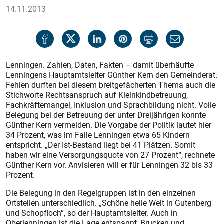
14.11.2013
Lenningen. Zahlen, Daten, Fakten – damit überhäufte
Lenningens Hauptamtsleiter Günther Kern den Gemeinderat.
Fehlen durften bei diesem breitgefächerten Thema auch die
Stichworte Rechtsanspruch auf Kleinkindbetreuung,
Fachkräftemangel, Inklusion und Sprachbildung nicht. Volle
Belegung bei der Betreuung der unter Dreijährigen konnte
Günther Kern vermelden. Die Vorgabe der Politik lautet hier
34 Prozent, was im Falle Lenningen etwa 65 Kindern
entspricht. „Der Ist-Bestand liegt bei 41 Plätzen. Somit
haben wir eine Versorgungsquote von 27 Prozent“, rechnete
Günther Kern vor. Anvisieren will er für Lenningen 32 bis 33
Prozent.
Die Belegung in den Regelgruppen ist in den einzelnen
Ortsteilen unterschiedlich. „Schöne heile Welt in Gutenberg
und Schopfloch“, so der Hauptamtsleiter. Auch in
Oberlenningen ist die Lage entspannt, Brucken und