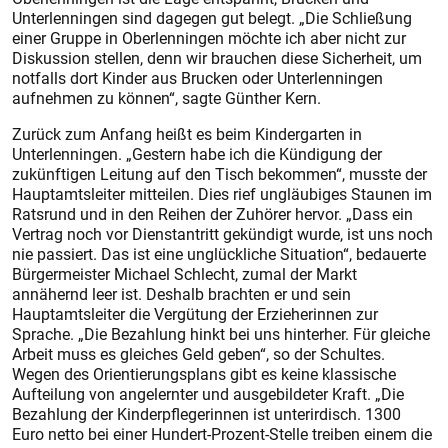
Unterlenningen sind dagegen gut belegt. „Die Schließung
einer Gruppe in Oberlenningen möchte ich aber nicht zur
Diskussion stellen, denn wir brauchen diese Sicherheit, um
notfalls dort Kinder aus Brucken oder Unterlenningen
aufnehmen zu können“, sagte Günther Kern.
Zurück zum Anfang heißt es beim Kindergarten in
Unterlenningen. „Gestern habe ich die Kündigung der
zukünftigen Leitung auf den Tisch bekommen“, musste der
Hauptamtsleiter mitteilen. Dies rief ungläubiges Staunen im
Ratsrund und in den Reihen der Zuhörer hervor. „Dass ein
Vertrag noch vor Dienstantritt gekündigt wurde, ist uns noch
nie passiert. Das ist eine unglückliche Situation“, bedauerte
Bürgermeister Michael Schlecht, zumal der Markt
annähernd leer ist. Deshalb brachten er und sein
Hauptamtsleiter die Vergütung der Erzieherinnen zur
Sprache. „Die Bezahlung hinkt bei uns hinterher. Für gleiche
Arbeit muss es gleiches Geld geben“, so der Schultes.
Wegen des Orientierungsplans gibt es keine klassische
Aufteilung von angelernter und ausgebildeter Kraft. „Die
Bezahlung der Kinderpflegerinnen ist unterirdisch. 1300
Euro netto bei einer Hundert-Prozent-Stelle treiben einem die