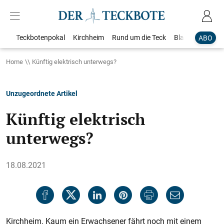
Teckbotenpokal
Kirchheim
Rund um die Teck
Blaulicht
Loka
ABO
Home
Künftig elektrisch unterwegs?
Unzugeordnete Artikel
Künftig elektrisch
unterwegs?
18.08.2021
Kirchheim. Kaum ein Erwachsener fährt noch mit einem