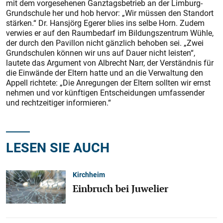
mit dem vorgesehenen Ganztagsbetrieb an der Limburg-
Grundschule her und hob hervor: „Wir müssen den Standort
stärken.“ Dr. Hansjörg Egerer blies ins selbe Horn. Zudem
verwies er auf den Raumbedarf im Bildungszent­rum Wühle,
der durch den Pavillon nicht gänzlich behoben sei. „Zwei
Grundschulen können wir uns auf Dauer nicht leisten“,
lautete das Argument von Albrecht Narr, der Verständnis für
die Einwände der Eltern hatte und an die Verwaltung den
Appell richtete: „Die Anregungen der Eltern sollten wir ernst
nehmen und vor künftigen Entscheidungen umfassender
und rechtzeitiger informieren.“
LESEN SIE AUCH
Kirchheim
Einbruch bei Juwelier