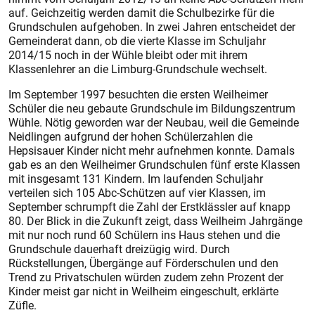
auf. Geichzeitig werden damit die Schulbezirke für die
Grundschulen aufgehoben. In zwei Jahren entscheidet der
Gemeinderat dann, ob die vierte Klasse im Schuljahr
2014/15 noch in der Wühle bleibt oder mit ihrem
Klassenlehrer an die Limburg-Grundschule wechselt.
Im September 1997 besuchten die ersten Weilheimer
Schüler die neu gebaute Grundschule im Bildungszentrum
Wühle. Nötig geworden war der Neubau, weil die Gemeinde
Neidlingen aufgrund der hohen Schülerzahlen die
Hepsisauer Kinder nicht mehr aufnehmen konnte. Damals
gab es an den Weilheimer Grundschulen fünf erste Klassen
mit insgesamt 131 Kindern. Im laufenden Schuljahr
verteilen sich 105 Abc-Schützen auf vier Klassen, im
September schrumpft die Zahl der Erstklässler auf knapp
80. Der Blick in die Zukunft zeigt, dass Weilheim Jahrgänge
mit nur noch rund 60 Schülern ins Haus stehen und die
Grundschule dauerhaft dreizügig wird. Durch
Rückstellungen, Übergänge auf Förderschulen und den
Trend zu Privatschulen würden zudem zehn Prozent der
Kinder meist gar nicht in Weilheim eingeschult, erklärte
Züfle.