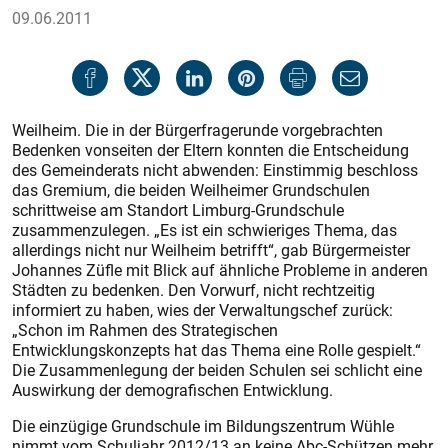
09.06.2011
Weilheim. Die in der Bürgerfragerunde vorgebrachten
Bedenken vonseiten der Eltern konnten die Entscheidung
des Gemeinderats nicht abwenden: Einstimmig beschloss
das Gremium, die beiden Weilheimer Grundschulen
schrittweise am Standort Limburg-Grundschule
zusammenzulegen. „Es ist ein schwieriges Thema, das
allerdings nicht nur Weilheim betrifft“, gab Bürgermeister
Johannes Züfle mit Blick auf ähnliche Probleme in anderen
Städten zu bedenken. Den Vorwurf, nicht rechtzeitig
informiert zu haben, wies der Verwaltungschef zurück:
„Schon im Rahmen des Strategischen
Entwicklungskonzepts hat das Thema eine Rolle gespielt.“
Die Zusammenlegung der beiden Schulen sei schlicht eine
Auswirkung der demografischen Entwicklung.
Die einzügige Grundschule im Bildungszentrum Wühle
nimmt vom Schuljahr 2012/13 an keine Abc-Schützen mehr