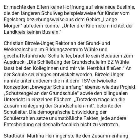
Er machte den Eltern keine Hoffnung auf eine neue Buslinie,
die den längeren Schulweg beispielsweise für Kinder vom
Egelsberg beziehungsweise aus dem Gebiet „Lange
Morgen“ abfedern könnte. „Unter drei Kilometern richtet der
Landkreis keinen Bus ein.“
Christian Birzele-Unger, Rektor an der Grund- und
Werkrealschule im Bildungszentrum Wühle und
geschäftsführender Schulleiter, brachte sein Bedauern zum
Ausdruck: „Die Schließung der Grundschule im BZ Wühle
lässt bei den Kolleginnen und mir viel Herzblut fließen.“ An
der Schule sei einiges entwickelt worden. Birzele-Unger
nannte unter anderem die mit dem TSV entwickelte
Konzeption „bewegter Schulanfang“ ebenso wie das Projekt
„Schutzengel an der Grundschule“ sowie den bilingualen
Unterricht in einzelnen Fächern. „Trotzdem trage ich die
Zusammenlegung der Grundschulen mit“, betonte der
Schulleiter. Die demografische Entwicklung der
Schülerzahlen setze unumstößliche Fakten, jede andere
Entscheidung sei deshalb fachlich nicht zu vertreten.
Stadträtin Martina Herrlinger stellte den Zusammenhang