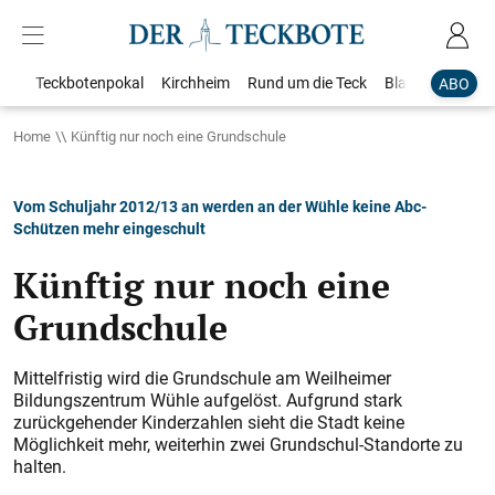
Teckbotenpokal
Kirchheim
Rund um die Teck
Blaulicht
Loka
ABO
Home
Künftig nur noch eine Grundschule
Vom Schuljahr 2012/13 an werden an der Wühle keine Abc-
Schützen mehr eingeschult
Künftig nur noch eine
Grundschule
Mittelfristig wird die Grundschule am Weilheimer
Bildungszentrum Wühle aufgelöst. Aufgrund stark
zurückgehender Kinderzahlen sieht die Stadt keine
Möglichkeit mehr, weiterhin zwei Grundschul-Standorte zu
halten.