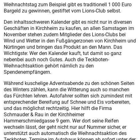
Weihnachtstag zum Beispiel gibt es traditionell 1 000 Euro
Bargeld zu gewinnen, gestiftet vom Lions-Club selbst.
Den inhaltsschweren Kalender gibt es nicht nur in diversen
Geschäften in Kirchheim zu kaufen, an allen Samstagen im
November stehen zudem Mitglieder des Lions-Clubs bei
Wind und Wetter in den Fußgängerzonen von Kirchheim und
Nürtingen und bringen das Produkt an den Mann. Das
Wichtigste: Wer den Kalender kauft, tut damit so ganz
nebenbei auch noch Gutes. Auch die Teckboten-
Weihnachtsaktion gehört nämlich zu den
Spendenempfängern.
Während kuschelige Adventsabende zu den schönen Seiten
des Winters zählen, kann die Witterung auch so manchen
das Fürchten lehren. Autofahrer sollten sich zumindest mit
entsprechender Bereifung auf Schnee und Eis vorbereiten,
und das möglichst rechtzeitig. Hier hilft die Firma
Schmauder & Rau in der Kirchheimer
Hammerschmiedgasse 9 gern. Wer dort seine Reifen
wechseln lässt, der geht nicht nur auf Nummer sicher, er
unterstützt auch automatisch die Weihnachtsaktion des
Teckboten. Termine im Autohaus können ab sofort unter der