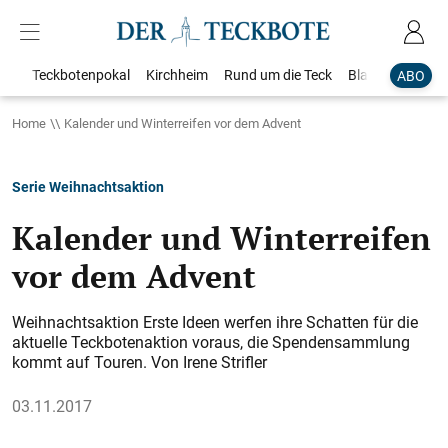
Teckbotenpokal
Kirchheim
Rund um die Teck
Blaulicht
Loka
ABO
Home
Kalender und Winterreifen vor dem Advent
Serie Weihnachtsaktion
Kalender und Winterreifen
vor dem Advent
Weihnachtsaktion Erste Ideen werfen ihre Schatten für die
aktuelle Teckbotenaktion voraus, die Spendensammlung
kommt auf Touren. Von Irene Strifler
03.11.2017