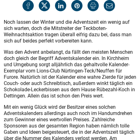
Noch lassen der Winter und die Adventszeit ein wenig auf
sich warten, doch die Mitstreiter der Teckboten-
Weihnachtsaktion tragen überall eifrig dazu bei, dass man
sich auf beides perfekt vorbereiten kann.
Was den Advent anbelangt, da fällt den meisten Menschen
doch gleich der Begriff Adventskalender ein. In Kirchheim
und Umgebung sorgt alljährlich das gehaltvolle Kalender-
Exemplar vom Lions-Club Nürtingen-Teck/Neuffen für
Furore. Natürlich ist der Kalender eine wahre Zierde für jeden
Couch- oder auch Schreibtisch, außerdem winkt täglich ein
Schokolade-Leckerbissen aus dem Hause Rübezahl-Koch in
Dettingen. Allein das ist schon den Preis wert.
Mit ein wenig Glück wird der Besitzer eines solchen
Adventskalenders allerdings auch noch im Handumdrehen
zum Gewinner eines wertvollen Preises. Zahlreiche
Sponsoren aus der gesamten Region haben nämlich tolle
Gaben und Ideen beigesteuert, die in der Adventszeit täglich
über die Nummer des Kalenders verlost werden. Am