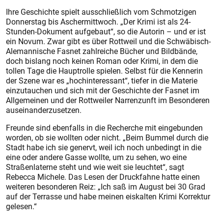
Ihre Geschichte spielt ausschließlich vom Schmotzigen
Donnerstag bis Aschermittwoch. „Der Krimi ist als 24-
Stunden-Dokument aufgebaut“, so die Autorin – und er ist
ein Novum. Zwar gibt es über Rottweil und die Schwäbisch-
Alemannische Fasnet zahlreiche Bücher und Bildbände,
doch bislang noch keinen Roman oder Krimi, in dem die
tollen Tage die Hauptrolle spielen. Selbst für die Kennerin
der Szene war es „hochinteressant“, tiefer in die Materie
einzutauchen und sich mit der Geschichte der Fasnet im
Allgemeinen und der Rottweiler Narrenzunft im Besonderen
auseinanderzusetzen.
Freunde sind ebenfalls in die Recherche mit eingebunden
worden, ob sie wollten oder nicht. „Beim Bummel durch die
Stadt habe ich sie genervt, weil ich noch unbedingt in die
eine oder andere Gasse wollte, um zu sehen, wo eine
Straßenlaterne steht und wie weit sie leuchtet“, sagt
Rebecca Michele. Das Lesen der Druckfahne hatte einen
weiteren besonderen Reiz: „Ich saß im August bei 30 Grad
auf der Terrasse und habe meinen eiskalten Krimi Korrektur
gelesen.“