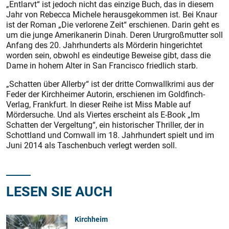
„Entlarvt“ ist jedoch nicht das einzige Buch, das in diesem
Jahr von Rebecca Michele herausgekommen ist. Bei Knaur
ist der Roman „Die verlorene Zeit“ erschienen. Darin geht es
um die junge Amerikanerin Dinah. Deren Ururgroßmutter soll
Anfang des 20. Jahrhunderts als Mörderin hingerichtet
worden sein, obwohl es eindeutige Beweise gibt, dass die
Dame in hohem Alter in San Francisco friedlich starb.
„Schatten über Allerby“ ist der dritte Cornwallkrimi aus der
Feder der Kirchheimer Autorin, erschienen im Goldfinch-
Verlag, Frankfurt. In dieser Reihe ist Miss Mable auf
Mördersuche. Und als Viertes erscheint als E-Book „Im
Schatten der Vergeltung“, ein historischer Thriller, der in
Schottland und Cornwall im 18. Jahrhundert spielt und im
Juni 2014 als Taschenbuch verlegt werden soll.
LESEN SIE AUCH
Kirchheim