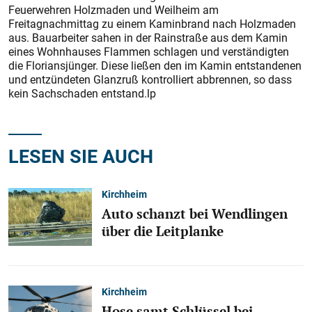
Feuerwehren Holzmaden und Weilheim am
Freitagnachmittag zu einem Kaminbrand nach Holzmaden
aus. Bauarbeiter sahen in der Rainstraße aus dem Kamin
eines Wohnhauses Flammen schlagen und verständigten
die Floriansjünger. Diese ließen den im Kamin entstandenen
und entzündeten Glanzruß kontrolliert abbrennen, so dass
kein Sachschaden entstand.lp
LESEN SIE AUCH
Kirchheim
Auto schanzt bei Wendlingen
über die Leitplanke
Kirchheim
Hose samt Schlüssel bei