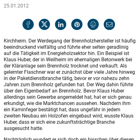
25.01.2012
Kirchheim. Der Werdegang der Brennholzhersteller ist häufig
beeindruckend vielfältig und führte eher selten geradlinig
auf die Tätigkeit im Energieholzsektor hin. Ein Beispiel ist
Klaus Huber, der in Weilheim im ehemaligen Betonwerk bei
der Kläranlage sein Brennholz trocknet und verkauft. Als
gelernter Flaschner war er zunächst über viele Jahre hinweg
in der Paketdienstbranche tätig, bevor er vor nahezu zehn
Jahren zum Brennholz gefunden hat. Der Weg dahin führte
über den Eigenbedarf an Brennholz. Bevor Klaus Huber
allerdings sein Gewerbe angemeldet hat, hat er sich genau
erkundigt, wie die Marktchancen aussehen. Nachdem ihm
ein Kaminfeger bestätigt hat, dass ungefähr in jedem
zweiten Neubau ein Holzofen eingebaut wird, wusste Klaus
Huber, dass er sich eine zukunftsträchtige Branche
ausgesucht hatte.
Nachträglich wundert er sich doch ein bisschen über diesen