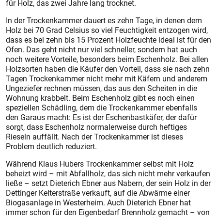
für Holz, das zwei Jahre lang trocknet.
In der Trockenkammer dauert es zehn Tage, in denen dem
Holz bei 70 Grad Celsius so viel Feuchtigkeit entzogen wird,
dass es bei zehn bis 15 Prozent Holzfeuchte ideal ist für den
Ofen. Das geht nicht nur viel schneller, sondern hat auch
noch weitere Vorteile, besonders beim Eschenholz. Bei allen
Holzsorten haben die Käufer den Vorteil, dass sie nach zehn
Tagen Trockenkammer nicht mehr mit Käfern und anderem
Ungeziefer rechnen müssen, das aus den Scheiten in die
Wohnung krabbelt. Beim Eschenholz gibt es noch einen
speziellen Schädling, dem die Trockenkammer ebenfalls
den Garaus macht: Es ist der Eschenbastkäfer, der dafür
sorgt, dass Eschenholz normalerweise durch heftiges
Rieseln auffällt. Nach der Trockenkammer ist dieses
Problem deutlich reduziert.
Während Klaus Hubers Trockenkammer selbst mit Holz
beheizt wird – mit Abfallholz, das sich nicht mehr verkaufen
ließe – setzt Dieterich Ebner aus Nabern, der sein Holz in der
Dettinger Kelterstraße verkauft, auf die Abwärme einer
Biogasanlage in Westerheim. Auch Dieterich Ebner hat
immer schon für den Eigenbedarf Brennholz gemacht – von