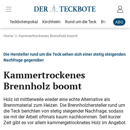
Teckbotenpokal
Kirchheim
Rund um die Teck
Blaulicht
Loka
ABO
Home
Kammertrockenes Brennholz boomt
Die Hersteller rund um die Teck sehen sich einer stetig steigenden
Nachfrage gegenüber
Kammertrockenes
Brennholz boomt
Holz ist mittlerweile wieder eine echte Alternative als
Brennmaterial zum Heizen. Die Brennholzhersteller rund um
die Teck berichten von stetig steigender Nachfrage, sodass
sie mit der Arbeit oftmals kaum nachkommen. Seit kurzer
Zeit gibt es vor allem kammergetrocknetes Holz im Angebot.