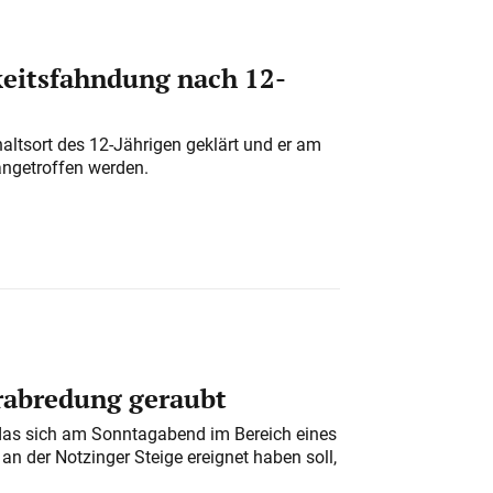
eitsfahndung nach 12-
altsort des 12-Jährigen geklärt und er am
angetroffen werden.
erabredung geraubt
das sich am Sonntagabend im Bereich eines
n der Notzinger Steige ereignet haben soll,