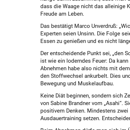
dass die Waage nicht das alleinige K
Freude am Leben.
Das bestätigt Marco Unverdruß: „Wic
Experten seien Unsinn. Die Folge se
Essen zu genießen und es nicht länge
Der entscheidende Punkt sei, „den S
ist wie ein loderndes Feuer: Da kann
Abnehmen habe also nichts mit dem 
den Stoffwechsel ankurbelt. Dies un
Bewegung und Muskelaufbau.
Keine Diät beginnen, sondern sich Ze
von Sabine Brandner vom „Asahi“. Si
positivem Denken. Mindestens zwei M
Ausdauertraining setzen. Entscheiden