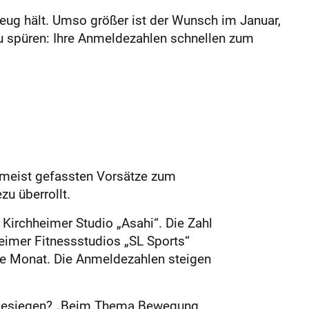
eug hält. Umso größer ist der Wunsch im Januar,
u spüren: Ihre Anmeldezahlen schnellen zum
r meist gefassten Vorsätze zum
zu überrollt.
Kirchheimer Studio „Asahi“. Die Zahl
eimer Fitnessstudios „SL Sports“
ste Monat. Die Anmeldezahlen steigen
u besiegen? „Beim Thema Bewegung