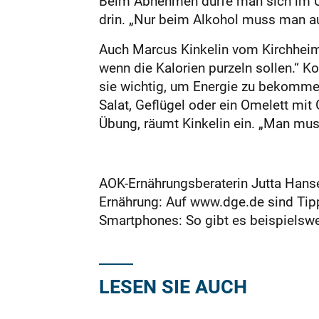
Beim Abnehmen dürfe man sich im Übr
drin. „Nur beim Alkohol muss man au
Auch Marcus Kinkelin vom Kirchheimer
wenn die Kalorien purzeln sollen.“ K
sie wichtig, um Energie zu bekommen.
Salat, Geflügel oder ein Omelett mit
Übung, räumt Kinkelin ein. „Man muss
AOK-Ernährungsberaterin Jutta Hans
Ernährung: Auf www.dge.de sind Tipp
Smartphones: So gibt es beispielswe
LESEN SIE AUCH