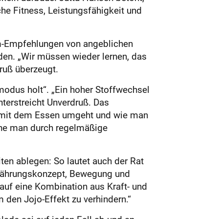
che Fitness, Leistungsfähigkeit und
ehm-Empfehlungen von angeblichen
den. „Wir müssen wieder lernen, das
druß überzeugt.
modus holt“. „Ein hoher Stoffwechsel
nterstreicht Unverdruß. Das
r mit dem Essen umgeht und wie man
che man durch regelmäßige
ten ablegen: So lautet auch der Rat
Ernährungskonzept, Bewegung und
auf eine Kombination aus Kraft- und
 den Jojo-Effekt zu verhindern.“