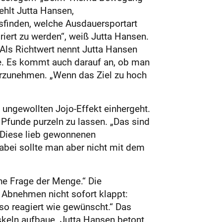
ehlt Jutta Hansen,
usfinden, welche Ausdauersportart
riert zu werden“, weiß Jutta Hansen.
 Als Richtwert nennt Jutta Hansen
lle. Es kommt auch darauf an, ob man
 vorzunehmen. „Wenn das Ziel zu hoch
 ungewollten Jojo-Effekt einhergeht.
Pfunde purzeln zu lassen. „Das sind
 Diese lieb gewonnenen
Dabei sollte man aber nicht mit dem
ine Frage der Menge.“ Die
 Abnehmen nicht sofort klappt:
 so reagiert wie gewünscht.“ Das
keln aufbaue. Jutta Hansen betont,