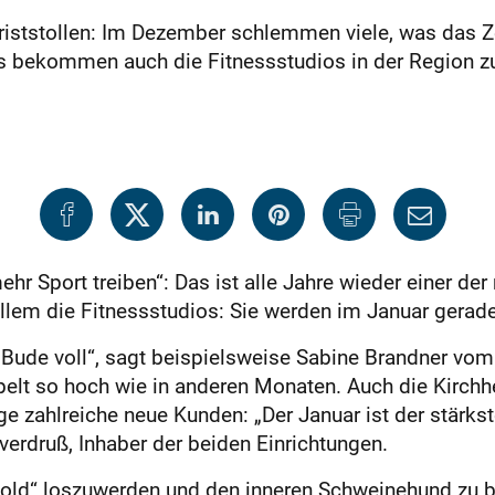
riststollen: Im Dezember schlemmen viele, was das Z
as bekommen auch die Fitnessstudios in der Region z
hr Sport treiben“: Das ist alle Jahre wieder einer de
allem die Fitnessstudios: Sie werden im Januar gerade
Bude voll“, sagt beispielsweise Sabine Brandner vom 
lt so hoch wie in anderen Monaten. Auch die Kirchh
age zahlreiche neue Kunden: „Der Januar ist der stärk
erdruß, Inhaber der beiden Einrichtungen.
tgold“ loszuwerden und den inneren Schweinehund z