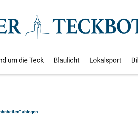
nd um die Teck
Blaulicht
Lokalsport
Bi
wohnheiten“ ablegen