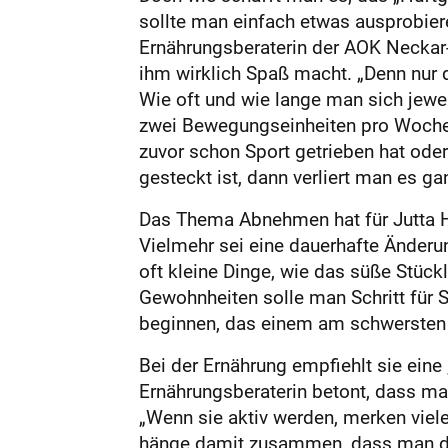
sollte man einfach etwas ausprobiere
Ernährungsberaterin der AOK Neckar-
ihm wirklich Spaß macht. „Denn nur d
Wie oft und wie lange man sich jewei
zwei Bewegungseinheiten pro Woche z
zuvor schon Sport getrieben hat oder 
gesteckt ist, dann verliert man es g
Das Thema Abnehmen hat für Jutta Ha
Vielmehr sei eine dauerhafte Änderu
oft kleine Dinge, wie das süße Stü
Gewohnheiten solle man Schritt für S
beginnen, das einem am schwersten fä
Bei der Ernährung empfiehlt sie eine 
Ernährungsberaterin betont, dass ma
„Wenn sie aktiv werden, merken viele
hänge damit zusammen, dass man dur