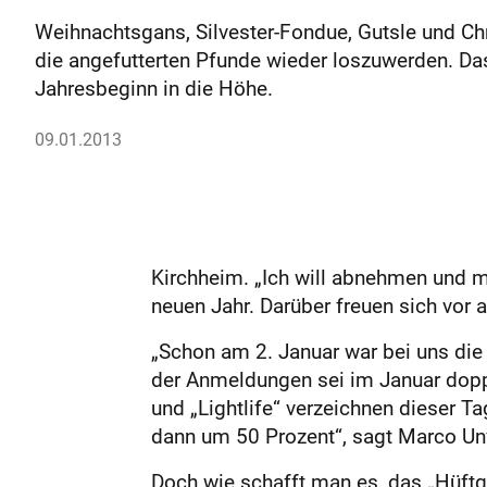
Weihnachtsgans, Silvester-Fondue, Gutsle und Ch
die angefutterten Pfunde wieder loszuwerden. D
Jahresbeginn in die Höhe.
09.01.2013
Kirchheim. „Ich will abnehmen und me
neuen Jahr. Darüber freuen sich vor 
„Schon am 2. Januar war bei uns die 
der Anmeldungen sei im Januar doppe
und „Lightlife“ verzeichnen dieser T
dann um 50 Prozent“, sagt Marco Unv
Doch wie schafft man es, das „Hüf