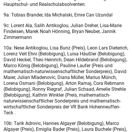
Hauptschul- und Realschulabsolventen:
9a: Tobias Brander, Ida Michalski, Emre Can Uzundal
9c: Lorent Ala, Salih Antikoglou, Julian Dreher, Lisa-Marie
Findeisen, Marek Noah Hönning, Bryan Neuber, Jannik
Zimmermann
10a: Nese Antikoglou, Lisa Bunz (Preis), Leon Lars Dieterich,
Lorenz Veit Ehni (Belobigung), Luisa Häußler (Belobigung),
David Heckel, Theo Heinrich, Dean Hildebrand (Belobigung),
Marco König (Belobigung), Pauline Laufer (Preis und
mathematisch-naturwissenschaftlicher Sonderpreis), David
Maier, Julian Mladenovic, Diana Müller, Marius Münch,
Lorena Osmani (Belobigung), Arton Ramaj, Cora Rebmann
(Belobigung), Ronny Riegraf, Julian Schaad, Amelie Strehle
(Belobigung), Kathrin Winkler (Preis, mathematisch-
naturwissenschaftlicher Sonderpreis und mathematisch-
wirtschaftlicher Sonderpreis der VR Bank Hohenneuffen-
Teck .
10b: Tarik Adrovic, Hannes Algayer (Belobigung), Marco
Algayer (Preis), Emiglia Bader (Preis), Laura Buchele (Preis),