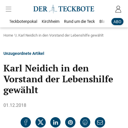
Teckbotenpokal
Kirchheim
Rund um die Teck
Blaulicht
Loka
ABO
Home
Karl Neidich in den Vorstand der Lebenshilfe gewählt
Unzugeordnete Artikel
Karl Neidich in den
Vorstand der Lebenshilfe
gewählt
01.12.2018