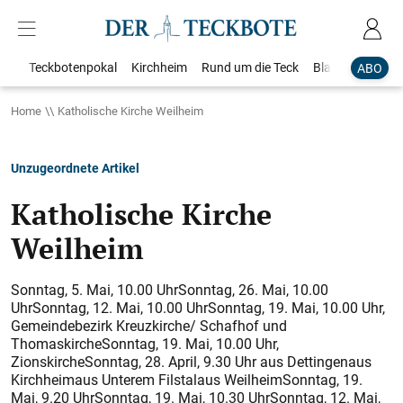
Teckbotenpokal
Kirchheim
Rund um die Teck
Blaulicht
Loka
ABO
Home
Katholische Kirche Weilheim
Unzugeordnete Artikel
Katholische Kirche
Weilheim
Sonntag, 5. Mai, 10.00 UhrSonntag, 26. Mai, 10.00
UhrSonntag, 12. Mai, 10.00 UhrSonntag, 19. Mai, 10.00 Uhr,
Gemeindebezirk Kreuzkirche/ Schafhof und
ThomaskircheSonntag, 19. Mai, 10.00 Uhr,
ZionskircheSonntag, 28. April, 9.30 Uhr aus Dettingenaus
Kirchheimaus Unterem Filstalaus WeilheimSonntag, 19.
Mai, 9.20 UhrSonntag, 19. Mai, 10.30 UhrSonntag, 12. Mai,