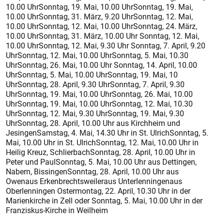
10.00 UhrSonntag, 19. Mai, 10.00 UhrSonntag, 19. Mai,
10.00 UhrSonntag, 31. März, 9.20 UhrSonntag, 12. Mai,
10.00 UhrSonntag, 12. Mai, 10.00 UhrSonntag, 24. März,
10.00 UhrSonntag, 31. März, 10.00 Uhr Sonntag, 12. Mai,
10.00 UhrSonntag, 12. Mai, 9.30 Uhr Sonntag, 7. April, 9.20
UhrSonntag, 12. Mai, 10.00 UhrSonntag, 5. Mai, 10.30
UhrSonntag, 26. Mai, 10.00 Uhr Sonntag, 14. April, 10.00
UhrSonntag, 5. Mai, 10.00 UhrSonntag, 19. Mai, 10
UhrSonntag, 28. April, 9.30 UhrSonntag, 7. April, 9.30
UhrSonntag, 19. Mai, 10.00 UhrSonntag, 26. Mai, 10.00
UhrSonntag, 19. Mai, 10.00 UhrSonntag, 12. Mai, 10.30
UhrSonntag, 12. Mai, 9.30 UhrSonntag, 19. Mai, 9.30
UhrSonntag, 28. April, 10.00 Uhr aus Kirchheim und
JesingenSamstag, 4. Mai, 14.30 Uhr in St. UlrichSonntag, 5.
Mai, 10.00 Uhr in St. UlrichSonntag, 12. Mai, 10.00 Uhr in
Heilig Kreuz, SchlierbachSonntag, 28. April, 10.00 Uhr in
Peter und PaulSonntag, 5. Mai, 10.00 Uhr aus Dettingen,
Nabern, ­BissingenSonntag, 28. April, 10.00 Uhr aus
Owenaus Erkenbrechtsweileraus Unterlenningenaus
Oberlenningen Ostermontag, 22. April, 10.30 Uhr in der
Marienkirche in Zell oder Sonntag, 5. Mai, 10.00 Uhr in der
Franziskus-Kirche in Weilheim