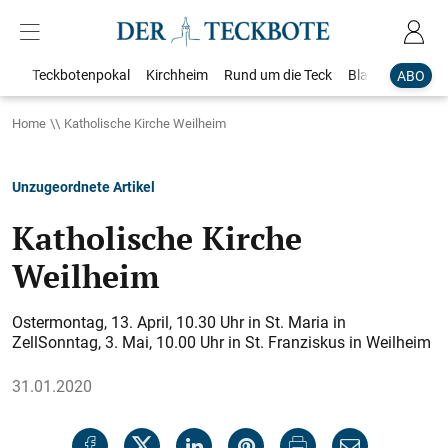
Teckbotenpokal
Kirchheim
Rund um die Teck
Blaulicht
Loka
ABO
Home
Katholische Kirche Weilheim
Unzugeordnete Artikel
Katholische Kirche
Weilheim
Ostermontag, 13. April, 10.30 Uhr in St. Maria in
ZellSonntag, 3. Mai, 10.00 Uhr in St. Franziskus in Weilheim
31.01.2020