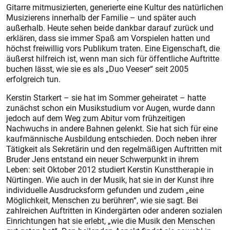
Gitarre mitmusizierten, generierte eine Kultur des natürlichen
Musizierens innerhalb der Familie – und später auch
außerhalb. Heute sehen beide dankbar darauf zurück und
erklären, dass sie immer Spaß am Vorspielen hatten und
höchst freiwillig vors Publikum traten. Eine Eigenschaft, die
äußerst hilfreich ist, wenn man sich für öffentliche Auftritte
buchen lässt, wie sie es als „Duo Veeser“ seit 2005
erfolgreich tun.
Kerstin Starkert – sie hat im Sommer geheiratet – hatte
zunächst schon ein Musikstudium vor Augen, wurde dann
jedoch auf dem Weg zum Abitur vom frühzeitigen
Nachwuchs in andere Bahnen gelenkt. Sie hat sich für eine
kaufmännische Ausbildung entschieden. Doch neben ihrer
Tätigkeit als Sekretärin und den regelmäßigen Auftritten mit
Bruder Jens entstand ein neuer Schwerpunkt in ihrem
Leben: seit Oktober 2012 studiert Kerstin Kunsttherapie in
Nürtingen. Wie auch in der Musik, hat sie in der Kunst ihre
individuelle Ausdrucksform gefunden und zudem „eine
Möglichkeit, Menschen zu berühren“, wie sie sagt. Bei
zahlreichen Auftritten in Kindergärten oder anderen sozialen
Einrichtungen hat sie erlebt, „wie die Musik den Menschen