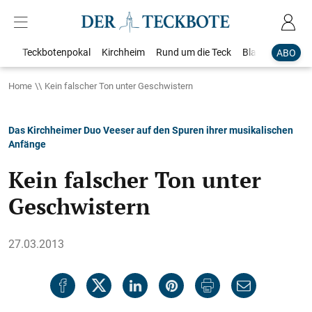
Teckbotenpokal
Kirchheim
Rund um die Teck
Blaulicht
Loka
ABO
Home
Kein falscher Ton unter Geschwistern
Das Kirchheimer Duo Veeser auf den Spuren ihrer musikalischen
Anfänge
Kein falscher Ton unter
Geschwistern
27.03.2013