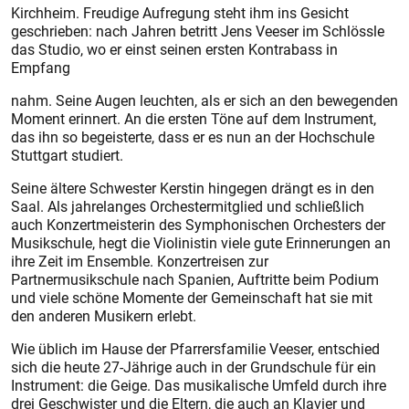
Kirchheim. Freudige Aufregung steht ihm ins Gesicht
geschrieben: nach Jahren betritt Jens Veeser im Schlössle
das Studio, wo er einst seinen ersten Kontrabass in
Empfang
nahm. Seine Augen leuchten, als er sich an den bewegenden
Moment erinnert. An die ersten Töne auf dem Instrument,
das ihn so begeisterte, dass er es nun an der Hochschule
Stuttgart studiert.
Seine ältere Schwester Kerstin hingegen drängt es in den
Saal. Als jahrelanges Orchestermitglied und schließlich
auch Konzertmeisterin des Symphonischen Orchesters der
Musikschule, hegt die Violinistin viele gute Erinnerungen an
ihre Zeit im Ensemble. Konzertreisen zur
Partnermusikschule nach Spanien, Auftritte beim Podium
und viele schöne Momente der Gemeinschaft hat sie mit
den anderen Musikern erlebt.
Wie üblich im Hause der Pfarrersfamilie Veeser, entschied
sich die heute 27-Jährige auch in der Grundschule für ein
Instrument: die Geige. Das musikalische Umfeld durch ihre
drei Geschwister und die Eltern, die auch an Klavier und