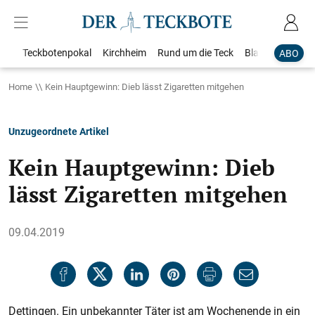
Teckbotenpokal
Kirchheim
Rund um die Teck
Blaulicht
Loka
ABO
Home
Kein Hauptgewinn: Dieb lässt Zigaretten mitgehen
Unzugeordnete Artikel
Kein Hauptgewinn: Dieb
lässt Zigaretten mitgehen
09.04.2019
Dettingen. Ein unbekannter Täter ist am Wochenende in ein