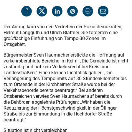
Der Antrag kam von den Vertretern der Sozialdemokraten,
Helmut Langguth und Ulrich Blattner. Sie forderten eine
großflächige Einführung von Tempo-30-­Zonen im
Ortsgebiet.
Bürgermeister Sven Haumacher erstickte die Hoffnung auf
verkehrsberuhigte Bereiche im Keim: „Die Gemeinde ist nicht
zuständig und hat kein Verkehrsrecht bei Kreis- und
Landesstraßen.“ Einen kleinen Lichtblick gab er: „Die
Verlängerung des Tempolimits auf 30 Stundenkilometer bis
zum Ortsende in der Kirchheimer Straße wurde bei der
Verkehrsbehörde bereits beantragt.“ Bei anderen
Ortsbereichen verwies Sven Haumacher auf bereits durch
die Behörden abgelehnte Prüfungen: „Wir haben die
Reduzierung der Höchstgeschwindigkeit in der Ötlinger
Straße bis zur Einmündung in die Hochdorfer Straße
beantragt.“
Situation ist nicht vergleichbar