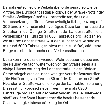
Damals entschied die Verkehrsbehörde genau so wie beim
Antrag, die Durchgangsstraße Roßwälder Straße - Notzinger
Straße - Wellinger Straße zu beschränken, dass die
Voraussetzungen für die Geschwindigkeitsbegrenzung auf
30 Stundenkilometer nicht vorlägen. Dazu komme, dass die
Situation in der Ötlinger Straße mit der Landesstraße nicht
vergleichbar sei. „Bis zu 14 000 Fahrzeuge pro Tag zählen
wir auf der Landesstraße. Auf der Ötlinger Straße sind es
mit rund 5000 Fahrzeugen nicht mal die Hälfte“, erläuterte
Bürgermeister Haumacher die Verkehrssituation.
Dazu komme, dass es weniger Wohnbebauung gäbe und
die Häuser vielfach weiter weg von der Straße seien als
einige Häuser entlang der Landesstraße. In den übrigen
Gemeindegebieten sei noch weniger Verkehr festzustellen.
„Die Einführung von Tempo 30 auf der Kirchheimer Straße -
Hochdorfer Straße war eine Folge der Lärmaktionsplanung.
Diese ist nur vorgeschrieben, wenn mehr als 8200
Fahrzeuge pro Tag auf der betreffenden Straße unterwegs
sind“, erklärte Sven Haumacher die bereits bestehende
Geschwindigkeitsbeschränkung im Ort.