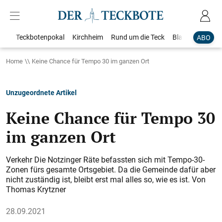
Teckbotenpokal
Kirchheim
Rund um die Teck
Blaulicht
Loka
ABO
Home
Keine Chance für Tempo 30 im ganzen Ort
Unzugeordnete Artikel
Keine Chance für Tempo 30
im ganzen Ort
Verkehr Die Notzinger Räte befassten sich mit Tempo-30-
Zonen fürs gesamte Ortsgebiet. Da die Gemeinde dafür aber
nicht zuständig ist, bleibt erst mal alles so, wie es ist. Von
Thomas Krytzner
28.09.2021