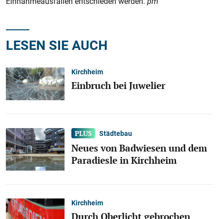
Einnahmeausfällen entschieden werden.
pm
LESEN SIE AUCH
Kirchheim
Einbruch bei Juwelier
Städtebau
Neues von Badwiesen und dem
Paradiesle in Kirchheim
Kirchheim
Durch Oberlicht gebrochen