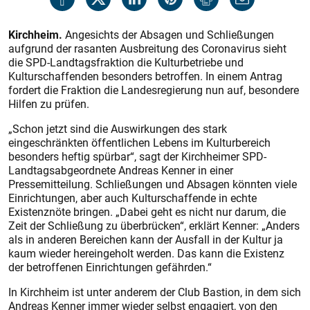
Kirchheim.
Angesichts der Absagen und Schließungen
aufgrund der rasanten Ausbreitung des Coronavirus sieht
die SPD-Landtagsfraktion die Kulturbetriebe und
Kulturschaffenden besonders betroffen. In einem Antrag
fordert die Fraktion die Landesregierung nun auf, besondere
Hilfen zu prüfen.
„Schon jetzt sind die Auswirkungen des stark
eingeschränkten öffentlichen Lebens im Kulturbereich
besonders heftig spürbar“, sagt der Kirchheimer SPD-
Landtagsabgeordnete Andreas Kenner in einer
Pressemitteilung. Schließungen und Absagen könnten viele
Einrichtungen, aber auch Kulturschaffende in echte
Existenznöte bringen. „Dabei geht es nicht nur darum, die
Zeit der Schließung zu überbrücken“, erklärt Kenner: „Anders
als in anderen Bereichen kann der Ausfall in der Kultur ja
kaum wieder hereingeholt werden. Das kann die Existenz
der betroffenen Einrichtungen gefährden.“
In Kirchheim ist unter anderem der Club Bastion, in dem sich
Andreas Kenner immer wieder selbst engagiert, von den