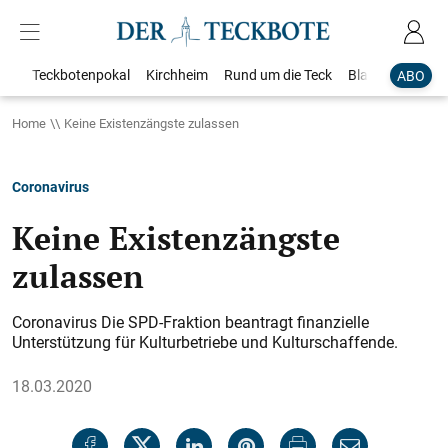
Teckbotenpokal
Kirchheim
Rund um die Teck
Blaulicht
Loka
ABO
Home
Keine Existenzängste zulassen
Coronavirus
Keine Existenzängste
zulassen
Coronavirus Die SPD-Fraktion beantragt finanzielle
Unterstützung für Kulturbetriebe und Kulturschaffende.
18.03.2020