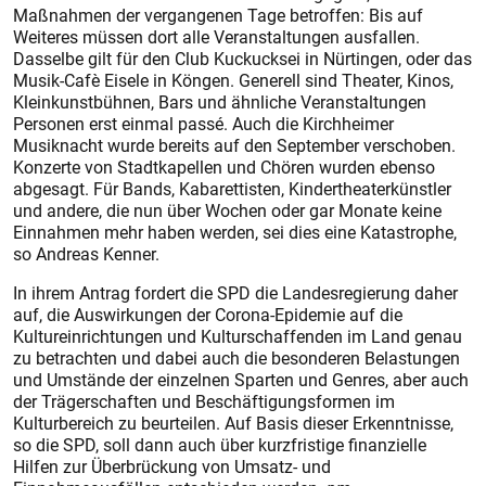
Maßnahmen der vergangenen Tage betroffen: Bis auf
Weiteres müssen dort alle Veranstaltungen ausfallen.
Dasselbe gilt für den Club Kuckucksei in Nürtingen, oder das
Musik-Cafè Eisele in Köngen. Generell sind Theater, Kinos,
Kleinkunstbühnen, Bars und ähnliche Veranstaltungen
Personen erst einmal passé. Auch die Kirchheimer
Musiknacht wurde bereits auf den September verschoben.
Konzerte von Stadtkapellen und Chören wurden ebenso
abgesagt. Für Bands, Kabarettisten, Kindertheaterkünstler
und andere, die nun über Wochen oder gar Monate keine
Einnahmen mehr haben werden, sei dies eine Katastrophe,
so Andreas Kenner.
In ihrem Antrag fordert die SPD die Landesregierung daher
auf, die Auswirkungen der Corona-Epidemie auf die
Kultureinrichtungen und Kulturschaffenden im Land genau
zu betrachten und dabei auch die besonderen Belastungen
und Umstände der einzelnen Sparten und Genres, aber auch
der Trägerschaften und Beschäftigungsformen im
Kulturbereich zu beurteilen. Auf Basis dieser Erkenntnisse,
so die SPD, soll dann auch über kurzfristige finanzielle
Hilfen zur Überbrückung von Umsatz- und