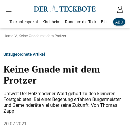
Teckbotenpokal
Kirchheim
Rund um die Teck
Blaulicht
Loka
ABO
Home
Keine Gnade mit dem Protzer
Unzugeordnete Artikel
Keine Gnade mit dem
Protzer
Umwelt Der Holzmadener Wald gehört zu den kleineren
Forstgebieten. Bei einer Begehung erfahren Bürgermeister
und Gemeinderäte viel über seine Zukunft. Von Thomas
Zapp
20.07.2021