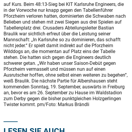
auf Kurs. Beim 48:13-Sieg bei KIT Karlsruhe Engineers, die
in der Vorwoche nur knapp gegen den Tabellenführer
Pforzheim verloren hatten, dominierten die Schwaben nach
Belieben und stehen mit zwei Siegen aus drei Spielen auf
Tabellenplatz drei. Crusaders Abteilungsleiter Bastian
Braulik war sichtlich erfreut über die Leistung seiner
Mannschaft: „In Karlsruhe so zu dominieren, das schafft
nicht jeder.“ Er spielt damit indirekt auf die Pforzheim
Wilddogs an, die momentan auf Platz eins der Tabelle
stehen. Die hatten sich gegen die Engineers deutlich
schwerer getan. „Wir haben unser Saison-Debüt gegen
Pforzheim vermasselt und müssen nun auf einen
Ausrutscher hoffen, ohne selbst einen weiteren zu begehen“,
weiß Braulik. Die nächste Partie für Albershausen steht
kommenden Sonntag, 19. September, auswärts in Freiburg
an, bevor es am 26. September zu Hause im Waldstadion
zum Derby gegen die bisher punktgleichen Holzgerlingen
Twister kommt. pm/Foto: Markus Brändli
LESEN SIE AUCH