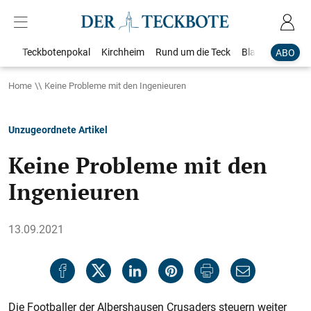
Teckbotenpokal
Kirchheim
Rund um die Teck
Blaulicht
Loka
ABO
Home
Keine Probleme mit den Ingenieuren
Unzugeordnete Artikel
Keine Probleme mit den
Ingenieuren
13.09.2021
Die Footballer der Albershausen Crusaders steuern weiter