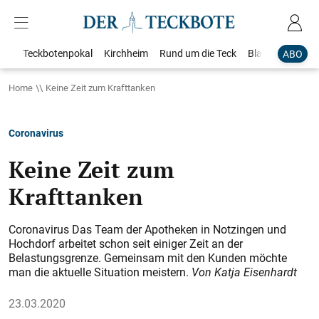
Teckbotenpokal
Kirchheim
Rund um die Teck
Blaulicht
Loka
ABO
Home
Keine Zeit zum Krafttanken
Coronavirus
Keine Zeit zum
Krafttanken
Coronavirus Das Team der Apotheken in Notzingen und
Hochdorf arbeitet schon seit einiger Zeit an der
Belastungsgrenze. Gemeinsam mit den Kunden möchte
man die aktuelle Situation meistern.
Von Katja Eisenhardt
23.03.2020