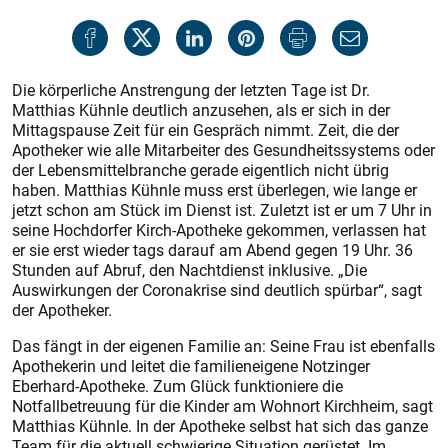
Die körperliche Anstrengung der letzten Tage ist Dr.
Matthias Kühnle deutlich anzusehen, als er sich in der
Mittagspause Zeit für ein Gespräch nimmt. Zeit, die der
Apotheker wie alle Mitarbeiter des Gesundheitssystems oder
der Lebensmittelbranche gerade eigentlich nicht übrig
haben. Matthias Kühnle muss erst überlegen, wie lange er
jetzt schon am Stück im Dienst ist. Zuletzt ist er um 7 Uhr in
seine Hochdorfer Kirch-Apotheke gekommen, verlassen hat
er sie erst wieder tags darauf am Abend gegen 19 Uhr. 36
Stunden auf Abruf, den Nachtdienst inklusive. „Die
Auswirkungen der Coronakrise sind deutlich spürbar“, sagt
der Apotheker.
Das fängt in der eigenen Familie an: Seine Frau ist ebenfalls
Apothekerin und leitet die familieneigene Notzinger
Eberhard-Apotheke. Zum Glück funktioniere die
Notfallbetreuung für die Kinder am Wohnort Kirchheim, sagt
Matthias Kühnle. In der Apotheke selbst hat sich das ganze
Team für die aktuell schwierige Situation gerüstet. Im