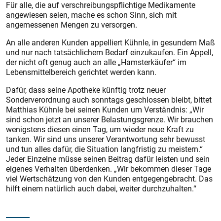
Für alle, die auf verschreibungspflichtige Medikamente
angewiesen seien, mache es schon Sinn, sich mit
angemessenen Mengen zu versorgen.
An alle anderen Kunden appelliert Kühnle, in gesundem Maß
und nur nach tatsächlichem Bedarf einzukaufen. Ein Appell,
der nicht oft genug auch an alle „Hamsterkäufer“ im
Lebensmittelbereich gerichtet werden kann.
Dafür, dass seine Apotheke künftig trotz neuer
Sonderverordnung auch sonntags geschlossen bleibt, bittet
Matthias Kühnle bei seinen Kunden um Verständnis: „Wir
sind schon jetzt an unserer Belastungsgrenze. Wir brauchen
wenigstens diesen einen Tag, um wieder neue Kraft zu
tanken. Wir sind uns unserer Verantwortung sehr bewusst
und tun alles dafür, die Situation langfristig zu meistern.“
Jeder Einzelne müsse seinen Beitrag dafür leisten und sein
eigenes Verhalten überdenken. „Wir bekommen dieser Tage
viel Wertschätzung von den Kunden entgegengebracht. Das
hilft einem natürlich auch dabei, weiter durchzuhalten.“