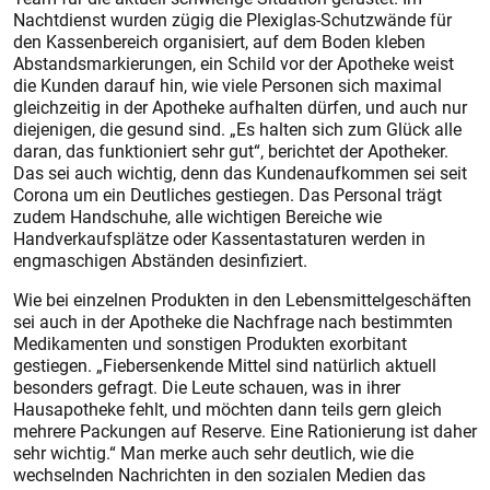
Nachtdienst wurden zügig die Plexiglas-Schutzwände für
den Kassenbereich organisiert, auf dem Boden kleben
Abstandsmarkierungen, ein Schild vor der Apotheke weist
die Kunden darauf hin, wie viele Personen sich maximal
gleichzeitig in der Apotheke aufhalten dürfen, und auch nur
diejenigen, die gesund sind. „Es halten sich zum Glück alle
daran, das funktioniert sehr gut“, berichtet der Apotheker.
Das sei auch wichtig, denn das Kundenaufkommen sei seit
Corona um ein Deutliches gestiegen. Das Personal trägt
zudem Handschuhe, alle wichtigen Bereiche wie
Handverkaufsplätze oder Kassentastaturen werden in
engmaschigen Abständen desinfiziert.
Wie bei einzelnen Produkten in den Lebensmittelgeschäften
sei auch in der Apotheke die Nachfrage nach bestimmten
Medikamenten und sonstigen Produkten exorbitant
gestiegen. „Fiebersenkende Mittel sind natürlich aktuell
besonders gefragt. Die Leute schauen, was in ihrer
Hausapotheke fehlt, und möchten dann teils gern gleich
mehrere Packungen auf Reserve. Eine Rationierung ist daher
sehr wichtig.“ Man merke auch sehr deutlich, wie die
wechselnden Nachrichten in den sozialen Medien das