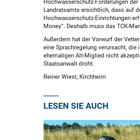
Hochwasserschutz-Forderungen der B
Landratsamts ersichtlich, dass auf 
Hochwasserschutz-Einrichtungen erfo
Money“. Deshalb muss das TCK-Mana
Außerdem hat der Vorwurf der Vette
eine Sprachregelung verursacht, die
ehemaligen Alt-Miglied nicht akzept
Staatsanwalt droht.
Reiner Wiest, Kirchheim
LESEN SIE AUCH