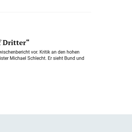
 Dritter“
ischenbericht vor. Kritik an den hohen
er Michael Schlecht. Er sieht Bund und