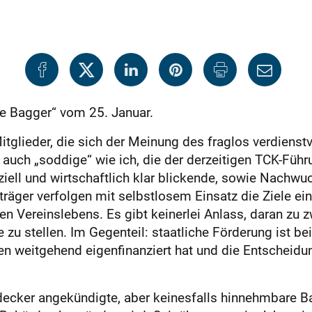
ne Bagger“ vom 25. Januar.
itglieder, die sich der Meinung des fraglos verdienst
uch „soddige“ wie ich, die der derzeitigen TCK-Führun
ziell und wirtschaftlich klar blickende, sowie Nachw
träger verfolgen mit selbstlosem Einsatz die Ziele ein
en Vereinslebens. Es gibt keinerlei Anlass, daran zu z
 zu stellen. Im Gegenteil: staatliche Förderung ist 
onen weitgehend eigenfinanziert hat und die Entscheid
decker angekündigte, aber keinesfalls hinnehmbare B