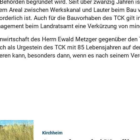
ehörden begründet wird. Seit über zwanzig Jahren is
dem Areal zwischen Werkskanal und Lauter beim Bau v
rderlich ist. Auch für die Bauvorhaben des TCK gilt 
gement beim Landratsamt eine Verkürzung von mind
rnwirtschaft des Herrn Ewald Metzger gegenüber den 
 ich als Urgestein des TCK mit 85 Lebensjahren auf 
ieren kann, besonders dann, wenn es nach seinem Ve
Kirchheim