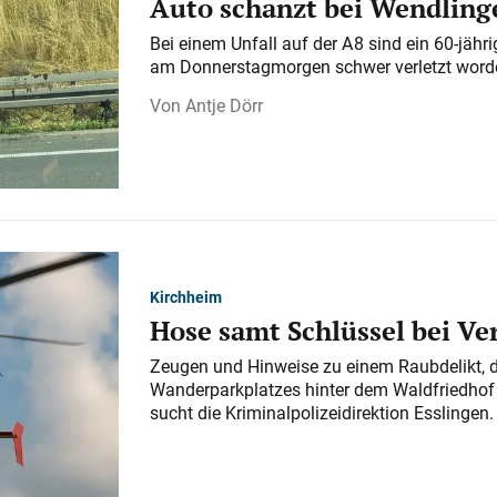
Auto schanzt bei Wendlinge
Bei einem Unfall auf der A 8 sind ein 60-jähr
am Donnerstagmorgen schwer verletzt word
Antje Dörr
Kirchheim
Hose samt Schlüssel bei V
Zeugen und Hinweise zu einem Raubdelikt, 
Wanderparkplatzes hinter dem Waldfriedhof a
sucht die Kriminalpolizeidirektion Esslingen.