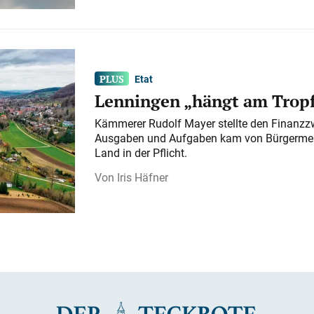
Etat
Lenningen „hängt am Tropf
Kämmerer Rudolf Mayer stellte den Finanzzw
Ausgaben und Aufgaben kam von Bürgermeist
Land in der Pflicht.
Iris Häfner