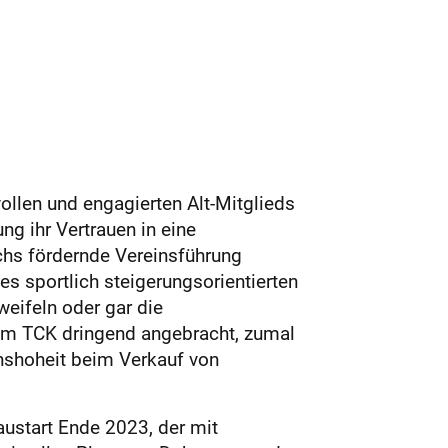
vollen und engagierten Alt-Mitglieds
g ihr Vertrauen in eine
uchs fördernde Vereinsführung
es sportlich steigerungsorientierten
weifeln oder gar die
beim TCK dringend angebracht, zumal
unshoheit beim Verkauf von
austart Ende 2023, der mit