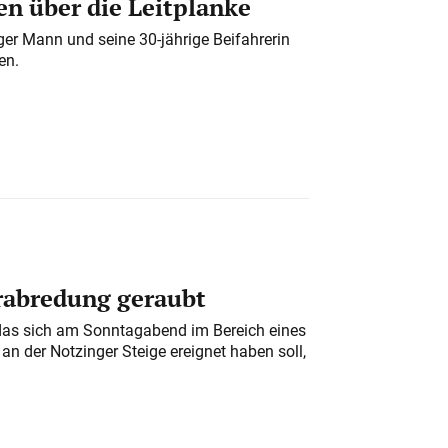
n über die Leitplanke
iger Mann und seine 30-jährige Beifahrerin
en.
erabredung geraubt
das sich am Sonntagabend im Bereich eines
n der Notzinger Steige ereignet haben soll,