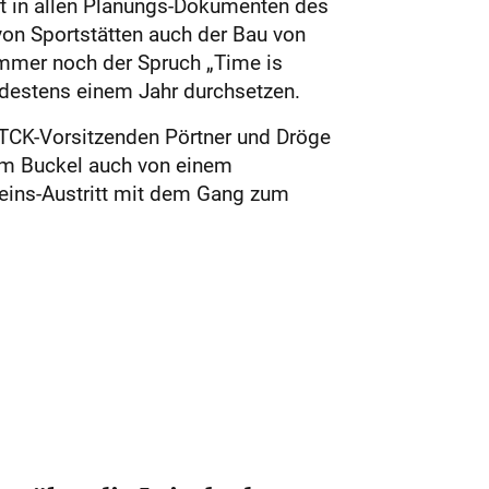
t in allen Planungs-Dokumenten des
on Sportstätten auch der Bau von
immer noch der Spruch „Time is
estens einem Jahr durchsetzen.
TCK-Vorsitzenden Pörtner und Dröge
dem Buckel auch von einem
reins-Austritt mit dem Gang zum