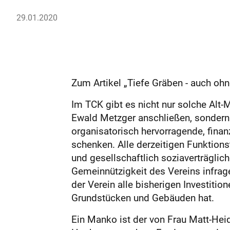
29.01.2020
Zum Artikel „Tiefe Gräben - auch oh
Im TCK gibt es nicht nur solche Alt-M
Ewald Metzger anschließen, sondern a
organisatorisch hervorragende, finan
schenken. Alle derzeitigen Funktions
und gesellschaftlich soziaverträglich
Gemeinnützigkeit des Vereins infrage
der Verein alle bisherigen Investiti
Grundstücken und Gebäuden hat.
Ein Manko ist der von Frau Matt-Hei