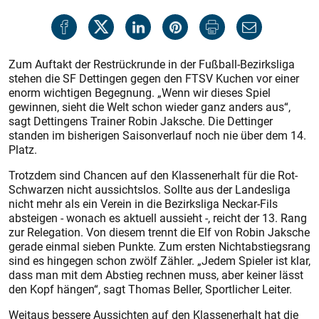
Zum Auftakt der Restrückrunde in der Fußball-Bezirksliga
stehen die SF Dettingen gegen den FTSV Kuchen vor einer
enorm wichtigen Begegnung. „Wenn wir dieses Spiel
gewinnen, sieht die Welt schon wieder ganz anders aus“,
sagt Dettingens Trainer Robin Jaksche. Die Dettinger
standen im bisherigen Saisonverlauf noch nie über dem 14.
Platz.
Trotzdem sind Chancen auf den Klassenerhalt für die Rot-
Schwarzen nicht aussichtslos. Sollte aus der Landesliga
nicht mehr als ein Verein in die Bezirksliga Neckar-Fils
absteigen - wonach es aktuell aussieht -, reicht der 13. Rang
zur Relegation. Von diesem trennt die Elf von Robin Jaksche
gerade einmal sieben Punkte. Zum ersten Nichtabstiegsrang
sind es hingegen schon zwölf Zähler. „Jedem Spieler ist klar,
dass man mit dem Abstieg rechnen muss, aber keiner lässt
den Kopf hängen“, sagt Thomas Beller, Sportlicher Leiter.
Weitaus bessere Aussichten auf den Klassenerhalt hat die