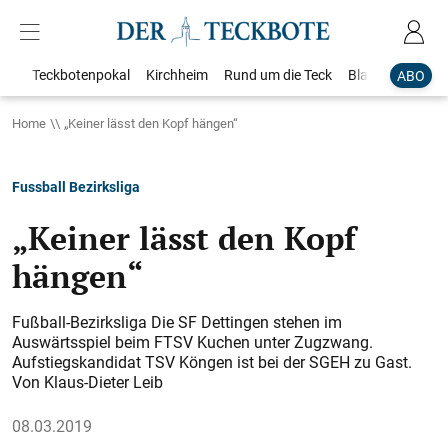
Teckbotenpokal
Kirchheim
Rund um die Teck
Blaulicht
Loka
ABO
Home
„Keiner lässt den Kopf hängen“
Fussball Bezirksliga
„Keiner lässt den Kopf
hängen“
Fußball-Bezirksliga Die SF Dettingen stehen im
Auswärtsspiel beim FTSV Kuchen unter Zugzwang.
Aufstiegskandidat TSV Köngen ist bei der SGEH zu Gast.
Von Klaus-Dieter Leib
08.03.2019