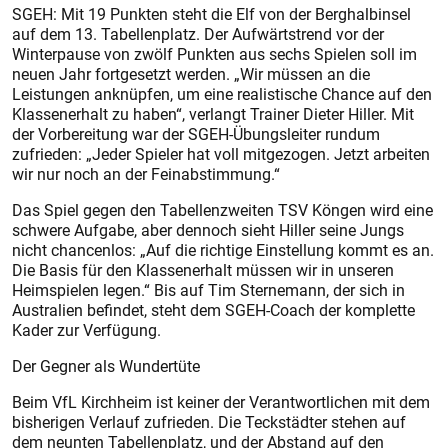
SGEH: Mit 19 Punkten steht die Elf von der Berghalbinsel
auf dem 13. Tabellenplatz. Der Aufwärtstrend vor der
Winterpause von zwölf Punkten aus sechs Spielen soll im
neuen Jahr fortgesetzt werden. „Wir müssen an die
Leistungen anknüpfen, um eine realistische Chance auf den
Klassenerhalt zu haben“, verlangt Trainer Dieter Hiller. Mit
der Vorbereitung war der SGEH-Übungsleiter rundum
zufrieden: „Jeder Spieler hat voll mitgezogen. Jetzt arbeiten
wir nur noch an der Feinabstimmung.“
Das Spiel gegen den Tabellenzweiten TSV Köngen wird eine
schwere Aufgabe, aber dennoch sieht Hiller seine Jungs
nicht chancenlos: „Auf die richtige Einstellung kommt es an.
Die Basis für den Klassenerhalt müssen wir in unseren
Heimspielen legen.“ Bis auf Tim Sternemann, der sich in
Australien befindet, steht dem SGEH-Coach der komplette
Kader zur Verfügung.
Der Gegner als Wundertüte
Beim VfL Kirchheim ist keiner der Verantwortlichen mit dem
bisherigen Verlauf zufrieden. Die Teckstädter stehen auf
dem neunten Tabellenplatz, und der Abstand auf den