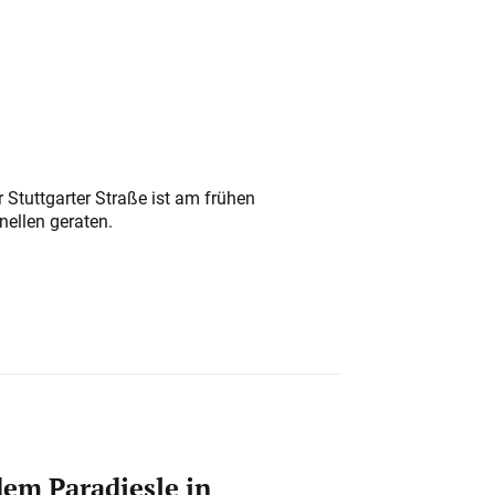
 Stuttgarter Straße ist am frühen
nellen geraten.
em Paradiesle in