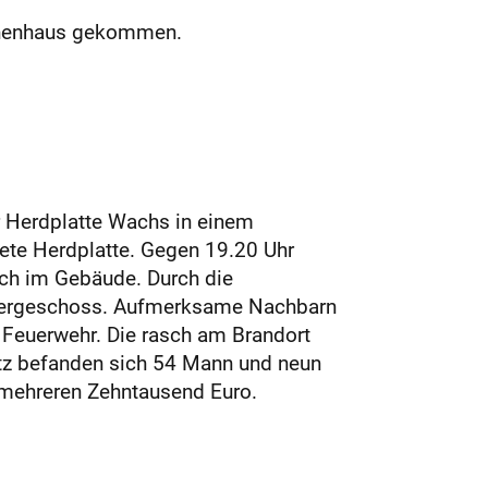
eihenhaus gekommen.
r Herdplatte Wachs in einem
tete Herdplatte. Gegen 19.20 Uhr
ch im Gebäude. Durch die
Kellergeschoss. Aufmerksame Nachbarn
 Feuerwehr. Die rasch am Brandort
atz befanden sich 54 Mann und neun
he von mehreren Zehntausend Euro.