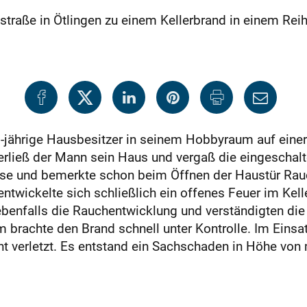
hstraße in Ötlingen zu einem Kellerbrand in einem R
-jährige Hausbesitzer in seinem Hobbyraum auf eine
verließ der Mann sein Haus und vergaß die eingeschal
se und bemerkte schon beim Öffnen der Haustür Rau
 entwickelte sich schließlich ein offenes Feuer im 
enfalls die Rauchentwicklung und verständigten die
m brachte den Brand schnell unter Kontrolle. Im Eins
icht verletzt. Es entstand ein Sachschaden in Hö