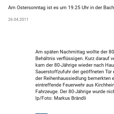
Am Ostersonntag ist es um 19.25 Uhr in der Bac
26.04.2011
Am späten Nachmittag wollte der 80
Behältnis verflüssigen. Kurz darauf 
kam der 80-Jährige wieder nach Hau
Sauerstoffzufuhr der geöffneten Tür
der Reihenhaussiedlung bemerkten eb
eintreffende Feuerwehr aus Kirchhei
Fahrzeuge. Der 80-Jährige wurde n
lp/Foto: Markus Brändli