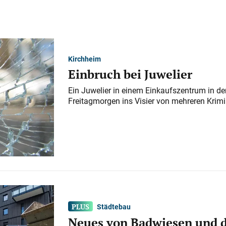
Kirchheim
Einbruch bei Juwelier
Ein Juwelier in einem Einkaufszentrum in der
Freitagmorgen ins Visier von mehreren Krimi
Städtebau
Neues von Badwiesen und d