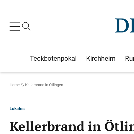
Teckbotenpokal
Kirchheim
Ru
Home
Kellerbrand in Ötlingen
Lokales
Kellerbrand in Ötli