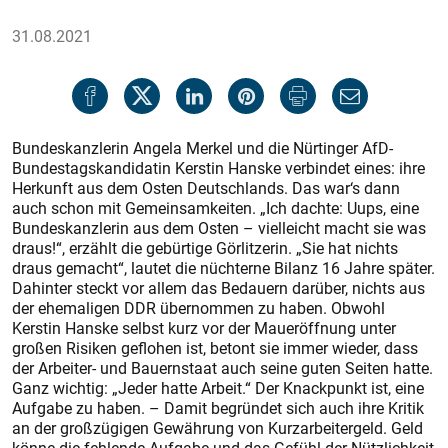
31.08.2021
Bundeskanzlerin Angela Merkel und die Nürtinger AfD-
Bundestagskandidatin Kerstin Hanske verbindet eines: ihre
Herkunft aus dem Osten Deutschlands. Das war‘s dann
auch schon mit Gemeinsamkeiten. „Ich dachte: Uups, eine
Bundeskanzlerin aus dem Osten – vielleicht macht sie was
draus!“, erzählt die gebürtige Görlitzerin. „Sie hat nichts
draus gemacht“, lautet die nüchterne Bilanz 16 Jahre später.
Dahinter steckt vor allem das Bedauern darüber, nichts aus
der ehemaligen DDR übernommen zu haben. Obwohl
Kerstin Hanske selbst kurz vor der Maueröffnung unter
großen Risiken geflohen ist, betont sie immer wieder, dass
der Arbeiter- und Bauernstaat auch seine guten Seiten hatte.
Ganz wichtig: „Jeder hatte Arbeit.“ Der Knackpunkt ist, eine
Aufgabe zu haben. – Damit begründet sich auch ihre Kritik
an der großzügigen Gewährung von Kurzarbeitergeld. Geld