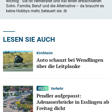
wichtig.“ Sie ist verheiratet und hat einen erwachsenen
Sohn. Familie, Beruf und die Alternative – da braucht es
keine Hobbys mehr, beteuert sie.
tb
LESEN SIE AUCH
Kirchheim
Auto schanzt bei Wendlingen
über die Leitplanke
Verkehr
Pendler aufgepasst:
Adenauerbrücke in Esslingen ab
Freitag dicht