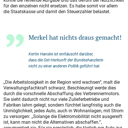
könne die fehlende Aufgabe und das Gefühl der Nützlichkeit
für den einzelnen nicht ersetzen. Es habe somit vor allem
die Staatskasse und damit den Steuerzahler belastet.
Merkel hat nichts draus gemacht!
Kertin Hanske ist enttäuscht darüber,
dass die Ost-Herkunft der Bundeshanzlerin
nicht zu einer anderen Politik geführt hat.
„Die Arbeitslosigkeit in der Region wird wachsen“, malt die
Verwaltungsfachkraft schwarz. Beschleunigt werde dies
durch die vorschnelle Abschaffung des Verbrennermotors.
Sie sieht dadurch nicht nur viele Zulieferbetriebe und
Fabriken lahm gelegt, sondern fürchtet langfristig auch die
Unmöglichkeit, jedes Auto, auch in Wohnanlagen, mit Strom
zu versorgen: „Solange die Elektromobilität nicht ausgereift
ist, kann man nicht die Alternativen abschaffen.“,
argumentiert sie. Für sie persönlich, die täglich per Auto zur