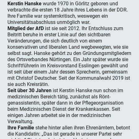
Kerstin Hanske
wurde 1970 in Görlitz geboren und
verbrachte die ersten 18 Jahre ihres Lebens in der DDR.
Ihre Familie war systemkritisch, weswegen ein
Universitätsabschluss unmöglich war.
Mitglied der AfD
ist sie seit 2012. Ihr Entschluss zum
Beitritt beruhe in erster Linie auf den sichtbaren
Veränderungen, die sich deutlich von einem
konservativen und liberalen Land wegbewegten, wie sie
selbst sagt. Hanske gehört zu den Gründungsmitgliedern
des Ortsverbandes Nürtingen. Ein Jahr später wurde sie
Schriftführerin im Kreisvorstand Esslingen gewählt und
ist seit über einem Jahr dessen Sprecherin, gemeinsam
mit Christof Deutscher. Seit der Kommunalwahl 2019 ist
sie auch Kreisrätin.
Seit über 30 Jahren
ist Kerstin Hanske nun schon im
medizinischen Bereich tätig, zunächst als Rönt-
genassistentin, später dann in der Pflegeorganisation
beim Medizinischen Dienst der Krankenkassen. Seit
einigen Jahren arbeitet sie in der medizinischen
Verwaltung.
Ihre Familie
stehe hinter allen ihren Ehrenämtern, betont
die Kandidatin: „Das ist gerade in unserer Partei sehr