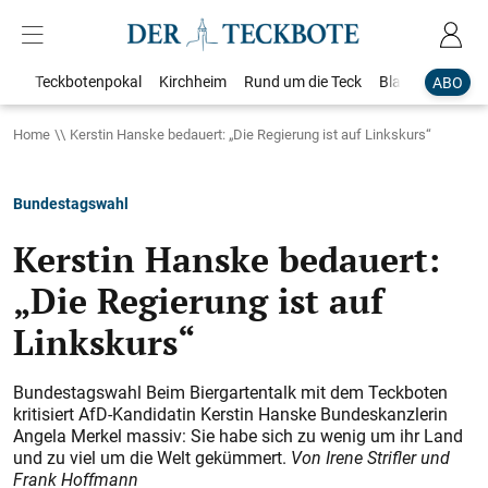
Teckbotenpokal
Kirchheim
Rund um die Teck
Blaulicht
Loka
ABO
Home
Kerstin Hanske bedauert: „Die Regierung ist auf Linkskurs“
Bundestagswahl
Kerstin Hanske bedauert:
„Die Regierung ist auf
Linkskurs“
Bundestagswahl Beim Biergartentalk mit dem Teckboten
kritisiert AfD-Kandidatin Kerstin Hanske Bundeskanzlerin
Angela Merkel massiv: Sie habe sich zu wenig um ihr Land
und zu viel um die Welt gekümmert.
Von Irene Strifler und
Frank Hoffmann