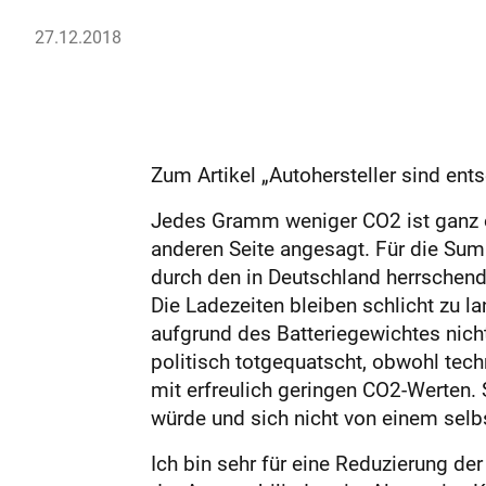
27.12.2018
Zum Artikel „Autohersteller sind en
Jedes Gramm weniger CO2 ist ganz o
anderen Seite angesagt. Für die Sum
durch den in Deutschland herrschende
Die Ladezeiten bleiben schlicht zu l
aufgrund des Batteriegewichtes nicht
politisch totgequatscht, obwohl tec
mit erfreulich geringen CO2-Werten. 
würde und sich nicht von einem selbs
Ich bin sehr für eine Reduzierung de