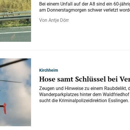
Bei einem Unfall auf der A 8 sind ein 60-jähr
am Donnerstagmorgen schwer verletzt word
Antje Dörr
Kirchheim
Hose samt Schlüssel bei V
Zeugen und Hinweise zu einem Raubdelikt, 
Wanderparkplatzes hinter dem Waldfriedhof a
sucht die Kriminalpolizeidirektion Esslingen.