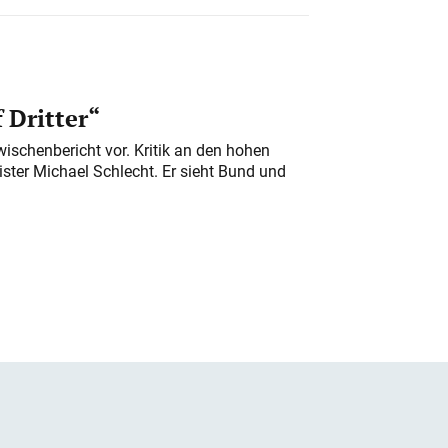
 Dritter“
ischenbericht vor. Kritik an den hohen
er Michael Schlecht. Er sieht Bund und