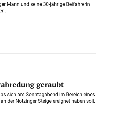
iger Mann und seine 30-jährige Beifahrerin
en.
erabredung geraubt
das sich am Sonntagabend im Bereich eines
n der Notzinger Steige ereignet haben soll,