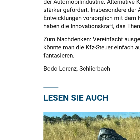
der Automobilindustrie. Alternative 
stärker gefördert. Insbesondere der
Entwicklungen vorsorglich mit dem Hi
haben die Innovationskraft, das Them
Zum Nachdenken: Vereinfacht ausgedr
könnte man die Kfz-Steuer einfach auf
fantasieren.
Bodo Lorenz, Schlierbach
LESEN SIE AUCH