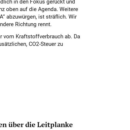
ndlich in den Fokus gerückt und
anz oben auf die Agenda. Weitere
“ abzuwürgen, ist sträflich. Wir
ndere Richtung rennt.
r vom Kraftstoffverbrauch ab. Da
zusätzlichen, CO2-Steuer zu
n über die Leitplanke