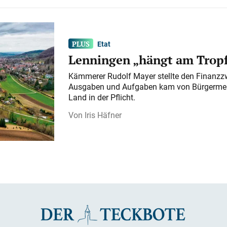
Etat
Lenningen „hängt am Tropf
Kämmerer Rudolf Mayer stellte den Finanzzw
Ausgaben und Aufgaben kam von Bürgermeist
Land in der Pflicht.
Iris Häfner