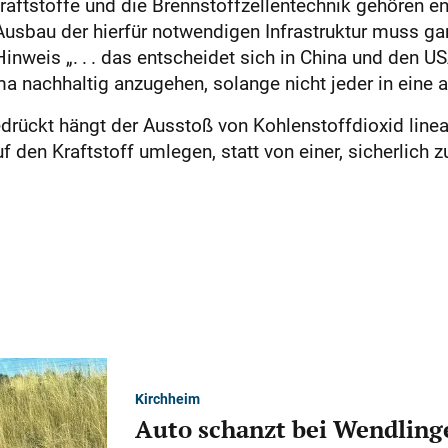
Kraftstoffe und die Brennstoffzellentechnik gehören e
 Ausbau der hierfür notwendigen Infrastruktur muss g
nweis „. . . das entscheidet sich in China und den USA
a nachhaltig anzugehen, solange nicht jeder in eine a
ückt hängt der Ausstoß von Kohlenstoffdioxid linea
 den Kraftstoff umlegen, statt von einer, sicherlich 
Kirchheim
Auto schanzt bei Wendlinge